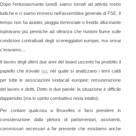
Dopo l’entusiasmante lunedì siamo tornati ad attività meno
ludiche e ci siamo immersi nell’assemblea generale di FSE. Il
tempo non ha aiutato: pioggia torrenziale e freddo allucinante
ispiravano più penniche ad oltranza che riunioni fiume sulle
condizioni contrattuali degli sceneggiatori europei, ma ormai
c’eravamo…
Il lavoro degli ultimi due anni del board uscente ha prodotto il
papiello che trovate
qui
, nel quale si analizzano i temi caldi
per tutte le associazioni sindacali europee: remunerazione
del lavoro e diritti. Detto in due parole: la situazione è difficile
dappertutto (ma lo spirito combattivo resta intatto).
Per contare qualcosa a Bruxelles e farsi prendere in
considerazione dalla pletora di parlamentari, assistenti,
commissari necessari a far presente che esistiamo anche