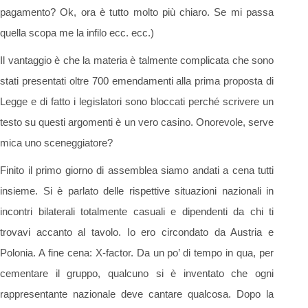
pagamento? Ok, ora è tutto molto più chiaro. Se mi passa
quella scopa me la infilo ecc. ecc.)
Il vantaggio è che la materia è talmente complicata che sono
stati presentati oltre 700 emendamenti alla prima proposta di
Legge e di fatto i legislatori sono bloccati perché scrivere un
testo su questi argomenti è un vero casino. Onorevole, serve
mica uno sceneggiatore?
Finito il primo giorno di assemblea siamo andati a cena tutti
insieme. Si è parlato delle rispettive situazioni nazionali in
incontri bilaterali totalmente casuali e dipendenti da chi ti
trovavi accanto al tavolo. Io ero circondato da Austria e
Polonia. A fine cena: X-factor. Da un po’ di tempo in qua, per
cementare il gruppo, qualcuno si è inventato che ogni
rappresentante nazionale deve cantare qualcosa. Dopo la