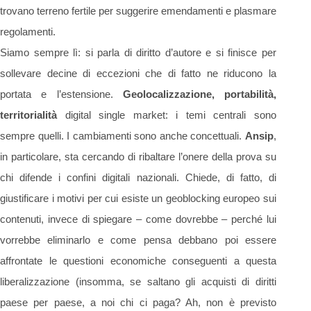
trovano terreno fertile per suggerire emendamenti e plasmare
regolamenti.
Siamo sempre lì: si parla di diritto d’autore e si finisce per
sollevare decine di eccezioni che di fatto ne riducono la
portata e l’estensione.
Geolocalizzazione, portabilità,
territorialità
digital single market: i temi centrali sono
sempre quelli. I cambiamenti sono anche concettuali.
Ansip
,
in particolare, sta cercando di ribaltare l’onere della prova su
chi difende i confini digitali nazionali. Chiede, di fatto, di
giustificare i motivi per cui esiste un geoblocking europeo sui
contenuti, invece di spiegare – come dovrebbe – perché lui
vorrebbe eliminarlo e come pensa debbano poi essere
affrontate le questioni economiche conseguenti a questa
liberalizzazione (insomma, se saltano gli acquisti di diritti
paese per paese, a noi chi ci paga? Ah, non è previsto