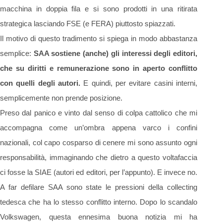
macchina in doppia fila e si sono prodotti in una ritirata
strategica lasciando FSE (e FERA) piuttosto spiazzati.
Il motivo di questo tradimento si spiega in modo abbastanza
semplice:
SAA sostiene (anche) gli interessi degli editori,
che su diritti e remunerazione sono in aperto conflitto
con quelli degli autori.
E quindi, per evitare casini interni,
semplicemente non prende posizione.
Preso dal panico e vinto dal senso di colpa cattolico che mi
accompagna come un’ombra appena varco i confini
nazionali, col capo cosparso di cenere mi sono assunto ogni
responsabilità, immaginando che dietro a questo voltafaccia
ci fosse la SIAE (autori ed editori, per l’appunto). E invece no.
A far defilare SAA sono state le pressioni della collecting
tedesca che ha lo stesso conflitto interno. Dopo lo scandalo
Volkswagen, questa ennesima buona notizia mi ha