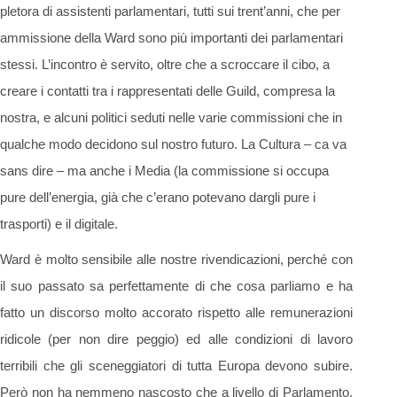
pletora di assistenti parlamentari, tutti sui trent’anni, che per
ammissione della Ward sono più importanti dei parlamentari
stessi. L’incontro è servito, oltre che a scroccare il cibo, a
creare i contatti tra i rappresentati delle Guild, compresa la
nostra, e alcuni politici seduti nelle varie commissioni che in
qualche modo decidono sul nostro futuro. La Cultura – ca va
sans dire – ma anche i Media (la commissione si occupa
pure dell’energia, già che c’erano potevano dargli pure i
trasporti) e il digitale.
Ward è molto sensibile alle nostre rivendicazioni, perché con
il suo passato sa perfettamente di che cosa parliamo e ha
fatto un discorso molto accorato rispetto alle remunerazioni
ridicole (per non dire peggio) ed alle condizioni di lavoro
terribili che gli sceneggiatori di tutta Europa devono subire.
Però non ha nemmeno nascosto che a livello di Parlamento,