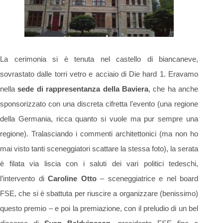
La cerimonia si è tenuta nel castello di biancaneve,
sovrastato dalle torri vetro e acciaio di Die hard 1. Eravamo
nella
sede di rappresentanza della Baviera
, che ha anche
sponsorizzato con una discreta cifretta l’evento (una regione
della Germania, ricca quanto si vuole ma pur sempre una
regione). Tralasciando i commenti architettonici (ma non ho
mai visto tanti sceneggiatori scattare la stessa foto), la serata
è filata via liscia con i saluti dei vari politici tedeschi,
l’intervento di
Caroline Otto
– sceneggiatrice e nel board
FSE, che si è sbattuta per riuscire a organizzare (benissimo)
questo premio – e poi la premiazione, con il preludio di un bel