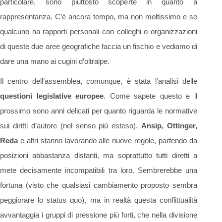
particolare, sono piuttosto scoperte in quanto a
rappresentanza. C’è ancora tempo, ma non moltissimo e se
qualcuno ha rapporti personali con colleghi o organizzazioni
di queste due aree geografiche faccia un fischio e vediamo di
dare una mano ai cugini d’oltralpe.
Il centro dell’assemblea, comunque, è stata l’analisi delle
questioni legislative europee
. Come sapete questo e il
prossimo sono anni delicati per quanto riguarda le normative
sui diritti d’autore (nel senso più esteso).
Ansip, Ottinger,
Reda
e altri stanno lavorando alle nuove regole, partendo da
posizioni abbastanza distanti, ma soprattutto tutti diretti a
mete decisamente incompatibili tra loro. Sembrerebbe una
fortuna (visto che qualsiasi cambiamento proposto sembra
peggiorare lo status quo), ma in realtà questa conflittualità
avvantaggia i gruppi di pressione più forti, che nella divisione