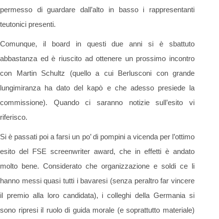
permesso di guardare dall’alto in basso i rappresentanti
teutonici presenti.
Comunque, il board in questi due anni si è sbattuto
abbastanza ed è riuscito ad ottenere un prossimo incontro
con Martin Schultz (quello a cui Berlusconi con grande
lungimiranza ha dato del kapò e che adesso presiede la
commissione). Quando ci saranno notizie sull’esito vi
riferisco.
Si è passati poi a farsi un po’ di pompini a vicenda per l’ottimo
esito del FSE screenwriter award, che in effetti è andato
molto bene. Considerato che organizzazione e soldi ce li
hanno messi quasi tutti i bavaresi (senza peraltro far vincere
il premio alla loro candidata), i colleghi della Germania si
sono ripresi il ruolo di guida morale (e soprattutto materiale)