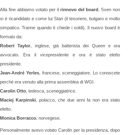
Alla fine abbiamo votato per il
rinnovo del board
. Sven non
si è ricandidato e come lui Stan (il tesoriere, bulgaro e molto
simpatico. Tranne quando ti chiede i soldi). Il nuovo board è
formato da:
Robert Taylor
, inglese, già batterista dei Queen e ora
avvocato. Era il vicepresidente e ora è stato eletto
presidente.
Jean-André Yerles
, francese, sceneggiatore. Lo conoscete
perché era venuto alla prima assemblea di WGI.
Carolin Otto
, tedesca, sceneggiatrice.
Maciej Karpinski
, polacco, che due anni fa non era stato
eletto.
Monica Borracco
, norvegese.
Personalmente avevo votato Carolin per la presidenza, dopo