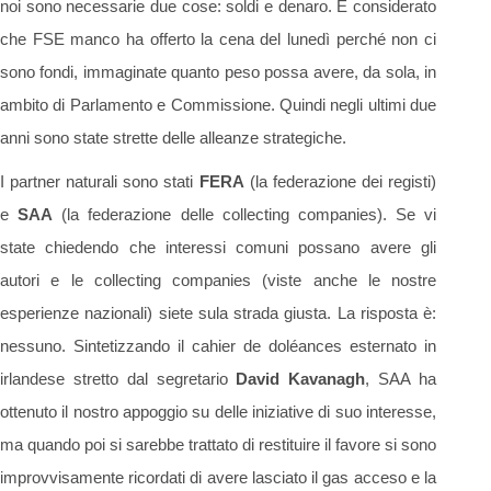
noi sono necessarie due cose: soldi e denaro. E considerato
che FSE manco ha offerto la cena del lunedì perché non ci
sono fondi, immaginate quanto peso possa avere, da sola, in
ambito di Parlamento e Commissione. Quindi negli ultimi due
anni sono state strette delle alleanze strategiche.
I partner naturali sono stati
FERA
(la federazione dei registi)
e
SAA
(la federazione delle collecting companies). Se vi
state chiedendo che interessi comuni possano avere gli
autori e le collecting companies (viste anche le nostre
esperienze nazionali) siete sula strada giusta. La risposta è:
nessuno. Sintetizzando il cahier de doléances esternato in
irlandese stretto dal segretario
David Kavanagh
, SAA ha
ottenuto il nostro appoggio su delle iniziative di suo interesse,
ma quando poi si sarebbe trattato di restituire il favore si sono
improvvisamente ricordati di avere lasciato il gas acceso e la