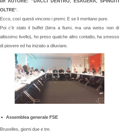
un AUTORE: “DACCI DENTRO, ESAGERA, SPINGITI
OLTRE
“.
Ecco, così questi vincono i premi. E se li meritano pure.
Poi c’è stato il buffet (birra a fiumi, ma una weiss non di
altissimo livello), ho preso qualche altro contatto, ha smesso
di piovere ed ha iniziato a diluviare.
Assemblea generale FSE
Bruxelles, giorni due e tre.