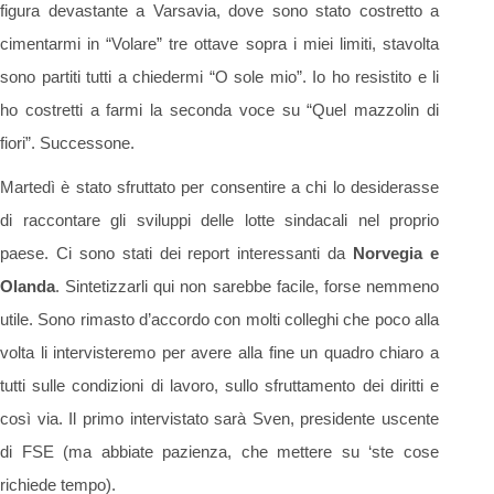
figura devastante a Varsavia, dove sono stato costretto a
cimentarmi in “Volare” tre ottave sopra i miei limiti, stavolta
sono partiti tutti a chiedermi “O sole mio”. Io ho resistito e li
ho costretti a farmi la seconda voce su “Quel mazzolin di
fiori”. Successone.
Martedì è stato sfruttato per consentire a chi lo desiderasse
di raccontare gli sviluppi delle lotte sindacali nel proprio
paese. Ci sono stati dei report interessanti da
Norvegia e
Olanda
. Sintetizzarli qui non sarebbe facile, forse nemmeno
utile. Sono rimasto d’accordo con molti colleghi che poco alla
volta li intervisteremo per avere alla fine un quadro chiaro a
tutti sulle condizioni di lavoro, sullo sfruttamento dei diritti e
così via. Il primo intervistato sarà Sven, presidente uscente
di FSE (ma abbiate pazienza, che mettere su ‘ste cose
richiede tempo).