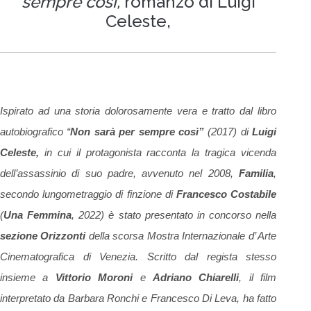
sempre così,
romanzo di Luigi
Celeste,
Ispirato ad una storia dolorosamente vera e tratto dal libro
autobiografico “
Non sarà per sempre così”
(2017) di
Luigi
Celeste,
in cui il protagonista racconta la tragica vicenda
dell’assassinio di suo padre, avvenuto nel 2008,
Familia
,
secondo lungometraggio di finzione di
Francesco Costabile
(
Una Femmina
, 2022) è stato presentato in concorso nella
sezione Orizzonti
della scorsa Mostra Internazionale d’ Arte
Cinematografica di Venezia. Scritto dal regista stesso
insieme a
Vittorio Moroni
e
Adriano Chiarelli
, il film
interpretato da Barbara Ronchi e Francesco Di Leva, ha fatto