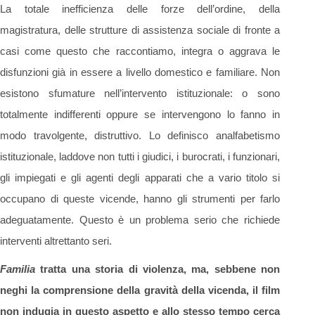
La totale inefficienza delle forze dell’ordine, della
magistratura, delle strutture di assistenza sociale di fronte a
casi come questo che raccontiamo, integra o aggrava le
disfunzioni già in essere a livello domestico e familiare. Non
esistono sfumature nell’intervento istituzionale: o sono
totalmente indifferenti oppure se intervengono lo fanno in
modo travolgente, distruttivo. Lo definisco analfabetismo
istituzionale, laddove non tutti i giudici, i burocrati, i funzionari,
gli impiegati e gli agenti degli apparati che a vario titolo si
occupano di queste vicende, hanno gli strumenti per farlo
adeguatamente. Questo è un problema serio che richiede
interventi altrettanto seri.
Familia
tratta una storia di violenza, ma, sebbene non
neghi la comprensione della gravità della vicenda, il film
non indugia in questo aspetto e allo stesso tempo cerca