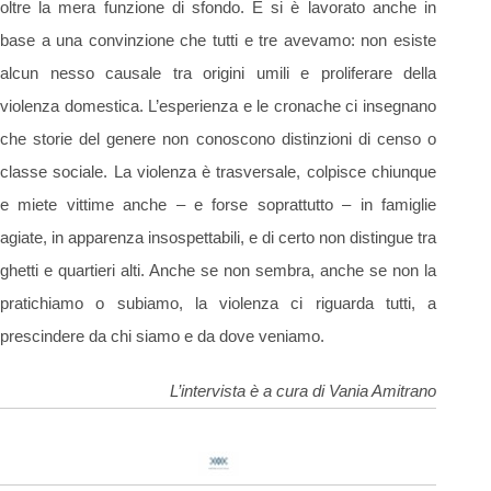
oltre la mera funzione di sfondo. E si è lavorato anche in
base a una convinzione che tutti e tre avevamo: non esiste
alcun nesso causale tra origini umili e proliferare della
violenza domestica. L’esperienza e le cronache ci insegnano
che storie del genere non conoscono distinzioni di censo o
classe sociale. La violenza è trasversale, colpisce chiunque
e miete vittime anche – e forse soprattutto – in famiglie
agiate, in apparenza insospettabili, e di certo non distingue tra
ghetti e quartieri alti. Anche se non sembra, anche se non la
pratichiamo o subiamo, la violenza ci riguarda tutti, a
prescindere da chi siamo e da dove veniamo.
L’intervista è a cura di Vania Amitrano