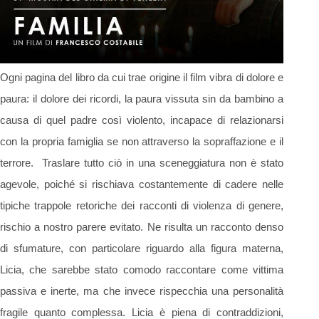
Ogni pagina del libro da cui trae origine il film vibra di dolore e
paura: il dolore dei ricordi, la paura vissuta sin da bambino a
causa di quel padre così violento, incapace di relazionarsi
con la propria famiglia se non attraverso la sopraffazione e il
terrore. Traslare tutto ciò in una sceneggiatura non è stato
agevole, poiché si rischiava costantemente di cadere nelle
tipiche trappole retoriche dei racconti di violenza di genere,
rischio a nostro parere evitato. Ne risulta un racconto denso
di sfumature, con particolare riguardo alla figura materna,
Licia, che sarebbe stato comodo raccontare come vittima
passiva e inerte, ma che invece rispecchia una personalità
fragile quanto complessa. Licia è piena di contraddizioni,