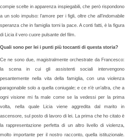
compie scelte in apparenza inspiegabili, che però rispondono
a un solo impulso: l’amore per i figli, oltre che all’indomabile
speranza che in famiglia torni la pace. A conti fatti, è la figura
di Licia il vero cuore pulsante del film.
Quali sono per lei i punti più toccanti di questa storia?
Ce ne sono due, magistralmente orchestrate da Francesco:
la scena in cui gli assistenti sociali intervengono
pesantemente nella vita della famiglia, con una violenza
paragonabile solo a quella coniugale; e ce n’è un’altra, che a
ogni visione mi fa male come se la vedessi per la prima
volta, nella quale Licia viene aggredita dal marito in
ascensore, sul posto di lavoro di lei. La prima che ho citato è
la rappresentazione perfetta di un altro livello di violenza,
molto importante per il nostro racconto, quella istituzionale.