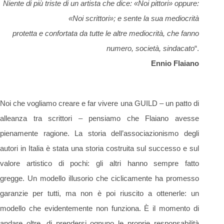
Niente di più triste di un artista che dice: «Noi pittori» oppure:
«Noi scrittori»; e sente la sua mediocrità
protetta e confortata da tutte le altre mediocrità, che fanno
numero, società, sindacato
“.
Ennio Flaiano
Noi che vogliamo creare e far vivere una GUILD – un patto di
alleanza tra scrittori – pensiamo che Flaiano avesse
pienamente ragione. La storia dell’associazionismo degli
autori in Italia è stata una storia costruita sul successo e sul
valore artistico di pochi: gli altri hanno sempre fatto
gregge. Un modello illusorio che ciclicamente ha promesso
garanzie per tutti, ma non è poi riuscito a ottenerle: un
modello che evidentemente non funziona. È il momento di
andare oltre, di prendersi ognuno le proprie responsabilità