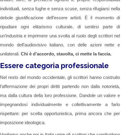
individuali, senza fughe e senza scuse, senza rifugiarsi nella
debole giustificazione dell’essere artisti. È il momento di
ripudiare ogni elitarismo culturale, di sentirsi parte di
un’industria e imprimere una svolta al ruolo degli scrittori nel
mondo dell’audiovisivo italiano, con delle azioni nette e
unilaterali.
Chi è d’accordo, stavolta, ci mette la faccia.
Essere categoria professionale
Nel resto del mondo occidentale, gli scrittori hanno costruito
l’affermazione dei propri diritti partendo non dalla notorietà,
ma dalla cultura della loro professione. Dandole un valore e
impegnandosi individualmente e collettivamente a farlo
rispettare: per scelta opportunistica, prima ancora che per
imposizione ideologica.
Vogliamo anche noi in Italia unire gli scrittori che condividono