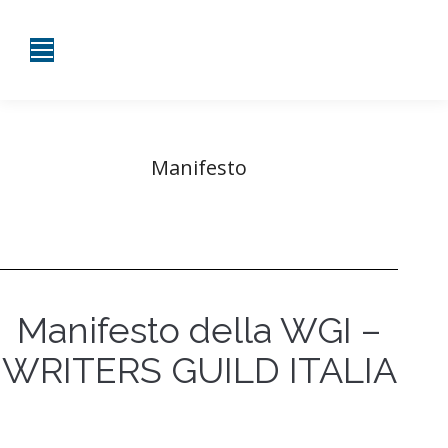
Manifesto
Tu sei qui:
Home
Manifesto
Manifesto della WGI –
WRITERS GUILD ITALIA