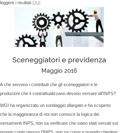
leggere i risultati
QUI
Sceneggiatori e previdenza
Maggio 2016
A che servono i contributi che gli sceneggiatori e le
produzioni che li contrattualizzano devono versare all’INPS?
WGI ha organizzato un sondaggio allargato e ha scoperto
che la maggioranza di noi non conosce la logica dei
versamenti INPS, non sa verificare che siano stati versati sul
proprio conto presso l’INPS, non sa come e quando chiedere