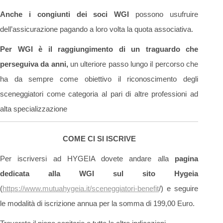
Anche i congiunti dei soci WGI
possono usufruire
dell’assicurazione pagando a loro volta la quota associativa.
Per WGI è il raggiungimento di un traguardo che
perseguiva da anni,
un ulteriore passo lungo il percorso che
ha da sempre come obiettivo il riconoscimento degli
sceneggiatori come categoria al pari di altre professioni ad
alta specializzazione
COME CI SI ISCRIVE
Per iscriversi ad HYGEIA dovete andare alla
pagina
dedicata alla WGI sul sito Hygeia
(
https://www.mutuahygeia.it/sceneggiatori-benefit
/) e seguire
le modalità di iscrizione annua per la somma di 199,00 Euro.