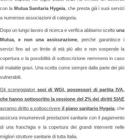
con la
Mutua Sanitaria Hygeia
, che presta già i suoi servizi
a numerose associazioni di categoria.
Dopo un lungo lavoro di ricerca e verifica abbiamo scelto
una
Mutua, e non una assicurazione
, perché garantisce i
servizi fino ad un limite di età più alto e non sospende la
copertura o la possibilità di sottoscrizione nemmeno in caso
di malattie gravi. Una scelta come sempre dalla parte dei più
vulnerabili.
Gli sceneggiatori
soci di WGI, possessori di partita IVA,
che hanno sottoscritto la cessione del 2% dei diritti SIAE
avranno diritto a sottoscrivere
il piano sanitario Hygeia
, che
assicura innumerevoli prestazioni sanitarie con il pagamento
di una franchigia e la copertura dei grandi interventi nelle
migliori strutture sanitarie di tutta Italia.