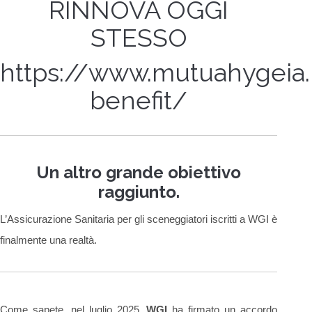
RINNOVA OGGI
STESSO
https://www.mutuahygeia.i
benefit/
Un altro grande obiettivo
raggiunto.
L’Assicurazione Sanitaria per gli sceneggiatori iscritti a WGI è
finalmente una realtà.
Come sapete, nel luglio 2025,
WGI
ha firmato un accordo