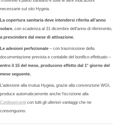
Troverete il piano sanitario e tutte le altre indicazioni
necessarie sul sito Hygeia.
La copertura sanitaria deve intendersi riferita all’anno
solare
, con scadenza al 31 dicembre dell’anno di riferimento,
a prescindere dal mese di attivazione.
Le adesioni perfezionate
– con trasmissione della
documentazione prevista e contabile del bonifico effettuato –
entro il 15 del mese, producono effetto dal 1° giorno del
mese seguente.
L’adesione alla mutua Hygeia, grazie alla convenzione WGI,
produce automaticamente anche l’iscrizione alla
Confesercenti
con tutti gli ulteriori vantaggi che ne
consenguono.