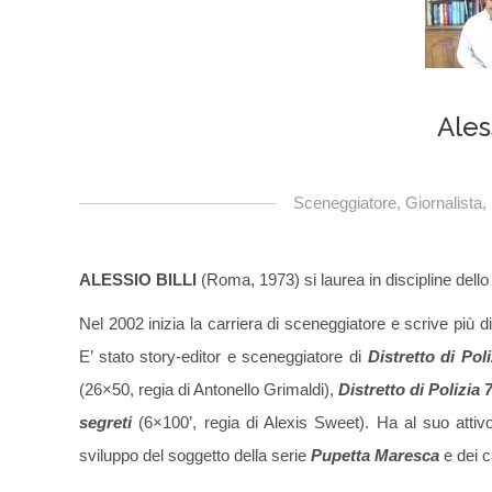
Aless
Sceneggiatore, Giornalista
ALESSIO BILLI
(Roma, 1973) si laurea in discipline dell
Nel 2002 inizia la carriera di sceneggiatore e scrive più 
E’ stato story-editor e sceneggiatore di
Distretto di Poli
(26×50, regia di Antonello Grimaldi),
Distretto di Polizia 
segreti
(6×100’, regia di Alexis Sweet). Ha al suo attiv
sviluppo del soggetto della serie
Pupetta Maresca
e dei c