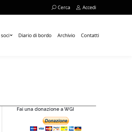
Cerca:
Cerca
Accedi
Contatti
 soci
Diario di bordo
Archivio
Contatti
Fai una donazione a WGI