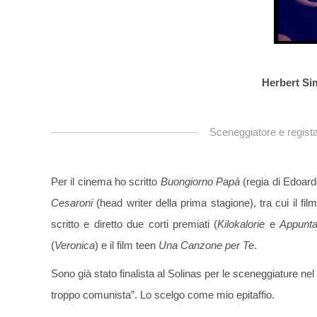
Herbert Si
Sceneggiatore e regista
Per il cinema ho scritto
Buongiorno Papà
(regia di Edoard
Cesaroni
(head writer della prima stagione), tra cui il fil
scritto e diretto due corti premiati (
Kilokalorie
e
Appunta
(
Veronica
) e il film teen
Una Canzone per Te
.
Sono già stato finalista al Solinas per le sceneggiature nel
troppo comunista”. Lo scelgo come mio epitaffio.