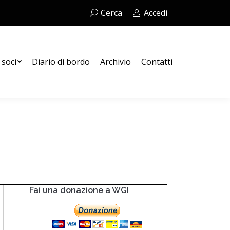
Cerca:
Cerca
Accedi
Contatti
 soci
Diario di bordo
Archivio
Contatti
Fai una donazione a WGI