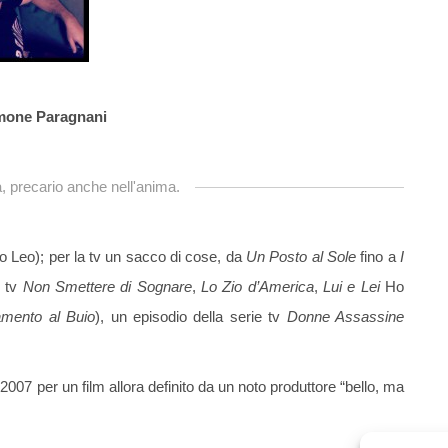
mone Paragnani
, precario anche nell'anima.
o Leo); per la tv un sacco di cose, da
Un Posto al Sole
fino a
I
m tv
Non Smettere di Sognare
,
Lo Zio d’America
,
Lui e Lei
Ho
mento al Buio
), un episodio della serie tv
Donne Assassine
 2007 per un film allora definito da un noto produttore “bello, ma