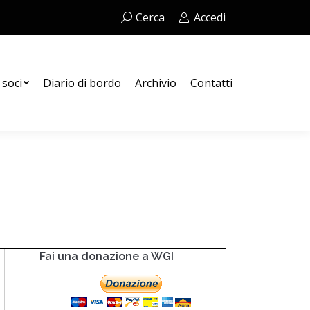
Cerca:
Cerca
Accedi
Contatti
 soci
Diario di bordo
Archivio
Contatti
Fai una donazione a WGI