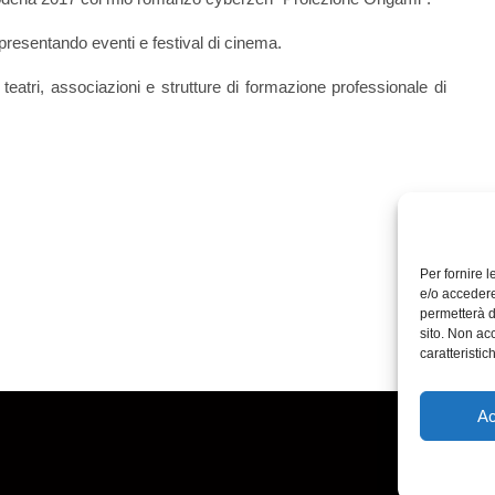
resentando eventi e festival di cinema.
teatri, associazioni e strutture di formazione professionale di
Per fornire 
e/o accedere
permetterà d
sito. Non ac
caratteristic
Ac