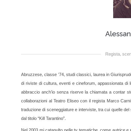
Alessan
Regista, scen
Abruzzese, classe ’74, studi classici, laurea in Giurisprud
di riviste di cultura, eventi e cineforum, appassionata di
abbraccio anch’io senza riserve la chiamata a contar st
collaborazioni al Teatro Eliseo con il regista Marco Carniti
traduzione di sceneggiature e interviste, tra cui quelle d
dal titolo “Kill Tarantino”.
Nel 2003 mi catapulto nelle tv tematiche, come autrice e