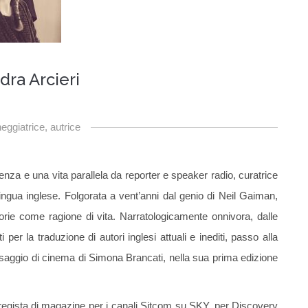
dra Arcieri
eggiatrice, autrice
enza e una vita parallela da reporter e speaker radio, curatrice
 lingua inglese. Folgorata a vent’anni dal genio di Neil Gaiman,
orie come ragione di vita. Narratologicamente onnivora, dalle
 per la traduzione di autori inglesi attuali e inediti, passo alla
el saggio di cinema di Simona Brancati, nella sua prima edizione
 regista di magazine per i canali Sitcom su SKY, per Discovery