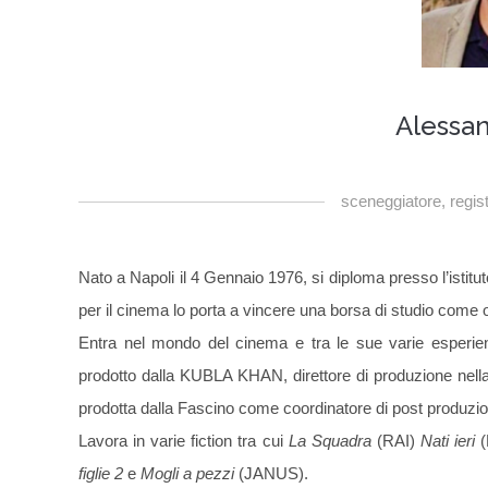
Alessan
sceneggiatore, regist
Nato a Napoli il 4 Gennaio 1976, si diploma presso l’istituto
per il cinema lo porta a vincere una borsa di studio come 
Entra nel mondo del cinema e tra le sue varie esperien
prodotto dalla KUBLA KHAN, direttore di produzione nella m
prodotta dalla Fascino come coordinatore di post produzi
Lavora in varie fiction tra cui
La Squadra
(RAI)
Nati ieri
(
figlie 2
e
Mogli a pezzi
(JANUS).