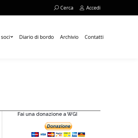
Cerca:
Cerca
Accedi
Contatti
 soci
Diario di bordo
Archivio
Contatti
Fai una donazione a WGI