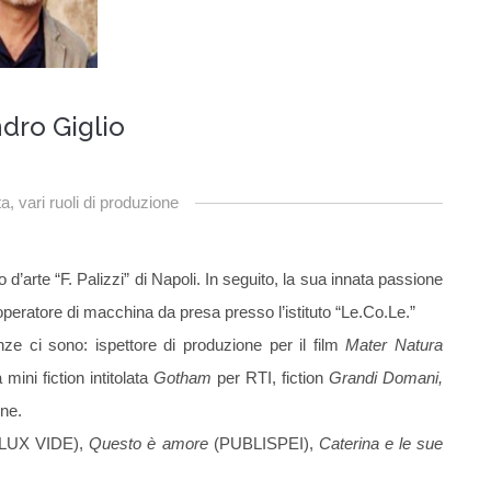
dro Giglio
a, vari ruoli di produzione
 d’arte “F. Palizzi” di Napoli. In seguito, la sua innata passione
operatore di macchina da presa presso l’istituto “Le.Co.Le.”
ze ci sono: ispettore di produzione per il film
Mater Natura
ini fiction intitolata
Gotham
per RTI, fiction
Grandi Domani,
one.
LUX VIDE),
Questo è amore
(PUBLISPEI),
Caterina e le sue