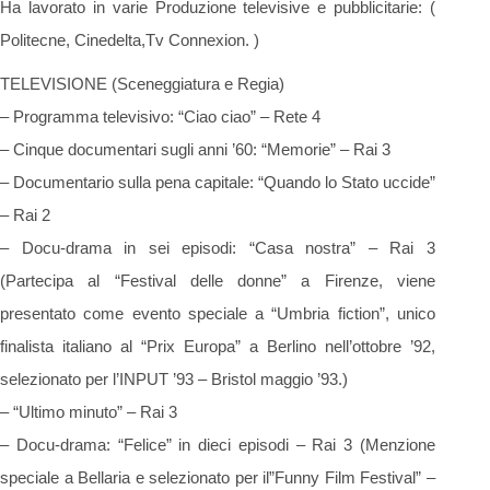
Ha lavorato in varie Produzione televisive e pubblicitarie: (
Politecne, Cinedelta,Tv Connexion. )
TELEVISIONE (Sceneggiatura e Regia)
– Programma televisivo: “Ciao ciao” – Rete 4
– Cinque documentari sugli anni ’60: “Memorie” – Rai 3
– Documentario sulla pena capitale: “Quando lo Stato uccide”
– Rai 2
– Docu-drama in sei episodi: “Casa nostra” – Rai 3
(Partecipa al “Festival delle donne” a Firenze, viene
presentato come evento speciale a “Umbria fiction”, unico
finalista italiano al “Prix Europa” a Berlino nell’ottobre ’92,
selezionato per l’INPUT ’93 – Bristol maggio ’93.)
– “Ultimo minuto” – Rai 3
– Docu-drama: “Felice” in dieci episodi – Rai 3 (Menzione
speciale a Bellaria e selezionato per il”Funny Film Festival” –