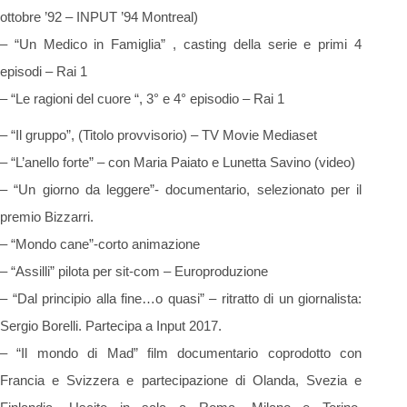
ottobre ’92 – INPUT ’94 Montreal)
– “Un Medico in Famiglia” , casting della serie e primi 4
episodi – Rai 1
– “Le ragioni del cuore “, 3° e 4° episodio – Rai 1
– “Il gruppo”, (Titolo provvisorio) – TV Movie Mediaset
– “L’anello forte” – con Maria Paiato e Lunetta Savino (video)
– “Un giorno da leggere”- documentario, selezionato per il
premio Bizzarri.
– “Mondo cane”-corto animazione
– “Assilli” pilota per sit-com – Europroduzione
– “Dal principio alla fine…o quasi” – ritratto di un giornalista:
Sergio Borelli. Partecipa a Input 2017.
– “Il mondo di Mad” film documentario coprodotto con
Francia e Svizzera e partecipazione di Olanda, Svezia e