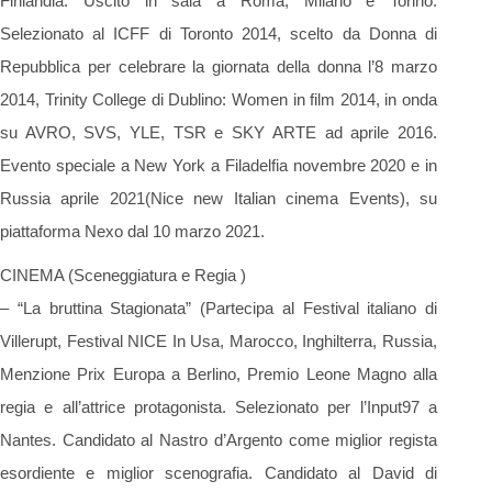
Finlandia. Uscito in sala a Roma, Milano e Torino.
Selezionato al ICFF di Toronto 2014, scelto da Donna di
Repubblica per celebrare la giornata della donna l’8 marzo
2014, Trinity College di Dublino: Women in film 2014, in onda
su AVRO, SVS, YLE, TSR e SKY ARTE ad aprile 2016.
Evento speciale a New York a Filadelfia novembre 2020 e in
Russia aprile 2021(Nice new Italian cinema Events), su
piattaforma Nexo dal 10 marzo 2021.
CINEMA (Sceneggiatura e Regia )
– “La bruttina Stagionata” (Partecipa al Festival italiano di
Villerupt, Festival NICE In Usa, Marocco, Inghilterra, Russia,
Menzione Prix Europa a Berlino, Premio Leone Magno alla
regia e all’attrice protagonista. Selezionato per l’Input97 a
Nantes. Candidato al Nastro d’Argento come miglior regista
esordiente e miglior scenografia. Candidato al David di