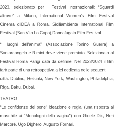
2023, selezionato per i Festival internazionali: “Sguardi
altrove” a Milano, International Women’s Film Festival
Cinema d’iDEA a Roma, Siciliambiente International Film
Festival (San Vito Lo Capo),Donnafugata Film Festival.
“I luoghi dell’anima” (Associazione Tonino Guerra) a
Santarcangelo e Rimini dove viene premiato. Selezionato al
Festival Roma Parigi data da definire. Nel 2023/2024 il film
farà parte di una retrospettiva a lei dedicata nelle seguenti
città: Dublino, Helsinki, New York, Washington, Philadelphia,
Riga, Baku, Dubai.
TEATRO
“Le confidenze del pene” ideazione e regia, (una risposta al
maschile ai “Monologhi della vagina”) con Gioele Dix, Neri
Marcoré, Ugo Dighero, Augusto Fornari.