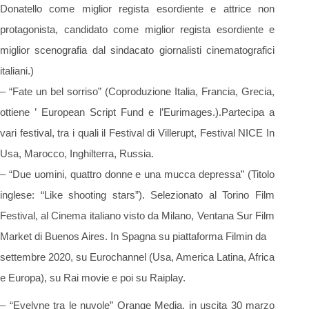
Donatello come miglior regista esordiente e attrice non
protagonista, candidato come miglior regista esordiente e
miglior scenografia dal sindacato giornalisti cinematografici
italiani.)
– “Fate un bel sorriso” (Coproduzione Italia, Francia, Grecia,
ottiene ’ European Script Fund e l’Eurimages.).Partecipa a
vari festival, tra i quali il Festival di Villerupt, Festival NICE In
Usa, Marocco, Inghilterra, Russia.
– “Due uomini, quattro donne e una mucca depressa” (Titolo
inglese: “Like shooting stars”). Selezionato al Torino Film
Festival, al Cinema italiano visto da Milano, Ventana Sur Film
Market di Buenos Aires. In Spagna su piattaforma Filmin da
settembre 2020, su Eurochannel (Usa, America Latina, Africa
e Europa), su Rai movie e poi su Raiplay.
– “Evelyne tra le nuvole” Orange Media, in uscita 30 marzo