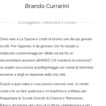
Brando Currarini
Sceneggiatore, videomaker e corsaro
Sono nato a La Spezia e credo di essere uno dei più giovani
iscritti. Per l’appunto, è da giovane che ho iniziato a
realizzare cortometraggi per diletto ed anche un
documentario assieme all’ANED
Chi manterrà la memoria?
:
un analisi successiva al pellegrinaggio nei campi di sterminio
assieme a degli ex-deportati della mia città.
Grazie a quel video e i successivi concorsi vinti, mi rendo
conto che so fare qualcosa e mi trasferisco a Milano per
frequentare le Scuole Civiche di Cinema e Televisione.
Riesco ad entrare nel corso di scrittura cinetelevisiva e per i