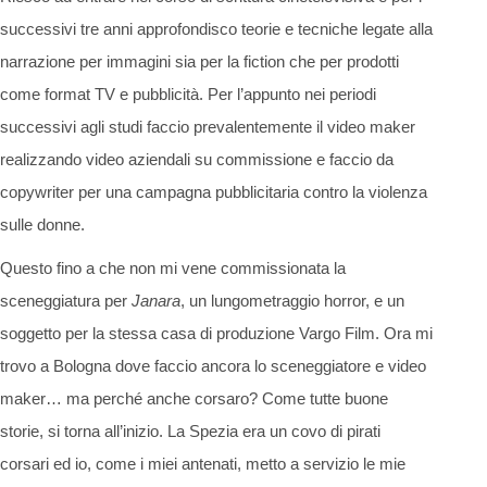
successivi tre anni approfondisco teorie e tecniche legate alla
narrazione per immagini sia per la fiction che per prodotti
come format TV e pubblicità. Per l’appunto nei periodi
successivi agli studi faccio prevalentemente il video maker
realizzando video aziendali su commissione e faccio da
copywriter per una campagna pubblicitaria contro la violenza
sulle donne.
Questo fino a che non mi vene commissionata la
sceneggiatura per
Janara
, un lungometraggio horror, e un
soggetto per la stessa casa di produzione Vargo Film. Ora mi
trovo a Bologna dove faccio ancora lo sceneggiatore e video
maker… ma perché anche corsaro? Come tutte buone
storie, si torna all’inizio. La Spezia era un covo di pirati
corsari ed io, come i miei antenati, metto a servizio le mie