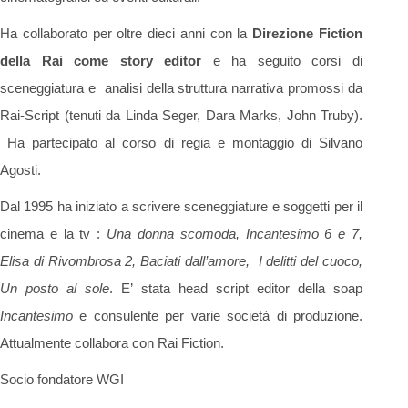
Ha collaborato per oltre dieci anni con la
Direzione Fiction
della Rai come story editor
e ha seguito corsi di
sceneggiatura e analisi della struttura narrativa promossi da
Rai-Script (tenuti da Linda Seger, Dara Marks, John Truby).
Ha partecipato al corso di regia e montaggio di Silvano
Agosti.
Dal 1995 ha iniziato a scrivere sceneggiature e soggetti per il
cinema e la tv :
Una donna scomoda, Incantesimo 6 e 7,
Elisa di Rivombrosa 2, Baciati dall’amore, I delitti del cuoco,
Un posto al sole
. E’ stata head script editor della soap
Incantesimo
e consulente per varie società di produzione.
Attualmente collabora con Rai Fiction.
Socio fondatore WGI