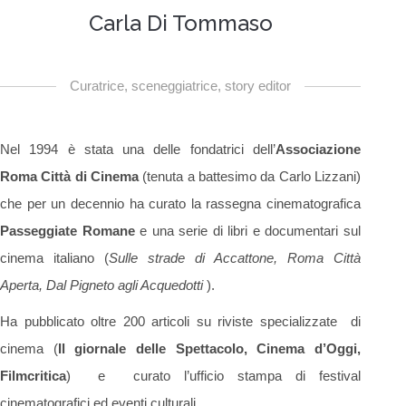
Carla Di Tommaso
Curatrice, sceneggiatrice, story editor
Nel 1994 è stata una delle fondatrici dell’
Associazione
Roma Città di Cinema
(tenuta a battesimo da Carlo Lizzani)
che per un decennio ha curato la rassegna cinematografica
Passeggiate Romane
e una serie di libri e documentari sul
cinema italiano (
Sulle strade di Accattone, Roma Città
Aperta, Dal Pigneto agli Acquedotti
).
Ha pubblicato oltre 200 articoli su riviste specializzate di
cinema (
Il giornale delle Spettacolo, Cinema d’Oggi,
Filmcritica
) e curato l’ufficio stampa di festival
cinematografici ed eventi culturali.