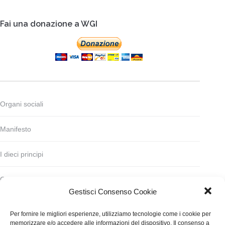
Fai una donazione a WGI
Organi sociali
Manifesto
I dieci principi
Codice deontologico
Gestisci Consenso Cookie
Statuto
Per fornire le migliori esperienze, utilizziamo tecnologie come i cookie per
memorizzare e/o accedere alle informazioni del dispositivo. Il consenso a