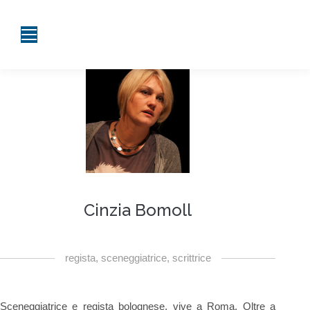
Cinzia Bomoll
regista, sceneggiatrice, scrittrice
Sceneggiatrice e regista bolognese, vive a Roma. Oltre a