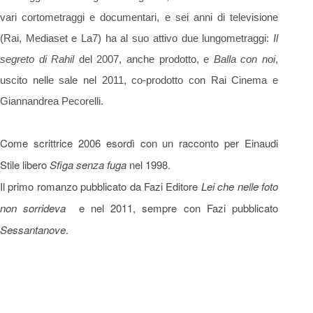
vari cortometraggi e documentari, e sei anni di televisione
(Rai, Mediaset e La7) ha al suo attivo due lungometraggi:
Il
segreto di Rahil
del 2007, anche prodotto, e
Balla con noi
,
uscito nelle sale nel 2011, co-prodotto con Rai Cinema e
Giannandrea Pecorelli.
Come scrittrice 2006 esordì con un racconto per Einaudi
Stile libero
Sfiga senza fuga
nel 1998.
Il primo romanzo pubblicato da Fazi Editore
Lei che nelle foto
non sorrideva
e nel 2011, sempre con Fazi pubblicato
Sessantanove
.