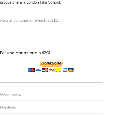
produzione alla London Film School.
www.imdb.com/name/nm15391111
Fai una donazione a WGI
Organi sociali
Manifesto