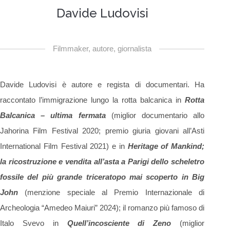
Davide Ludovisi
Filmmaker, autore, giornalista
Davide Ludovisi è autore e regista di documentari. Ha
raccontato l’immigrazione lungo la rotta balcanica in
Rotta
Balcanica – ultima fermata
(miglior documentario allo
Jahorina Film Festival 2020; premio giuria giovani all’Asti
International Film Festival 2021) e in
Heritage of Mankind;
la ricostruzione e vendita all’asta a Parigi dello scheletro
fossile del più grande triceratopo mai scoperto in Big
John
(menzione speciale al Premio Internazionale di
Archeologia “Amedeo Maiuri” 2024); il romanzo più famoso di
Italo Svevo in
Quell’incosciente di Zeno
(miglior