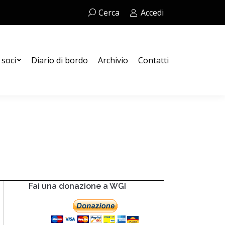
Cerca:
Cerca
Accedi
Contatti
 soci
Diario di bordo
Archivio
Contatti
Fai una donazione a WGI