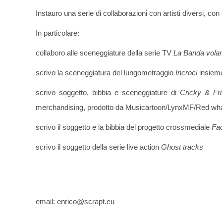
Instauro una serie di collaborazioni con artisti diversi, con
In particolare:
collaboro alle sceneggiature della serie TV
La Banda volan
scrivo la sceneggiatura del lungometraggio
Incroci
insieme
scrivo soggetto, bibbia e sceneggiature di
Cricky & Fr
merchandising, prodotto da Musicartoon/LynxMF/Red whale
scrivo il soggetto e la bibbia del progetto crossmediale
Fa
scrivo il soggetto della serie live action
Ghost tracks
email: enrico@scrapt.eu