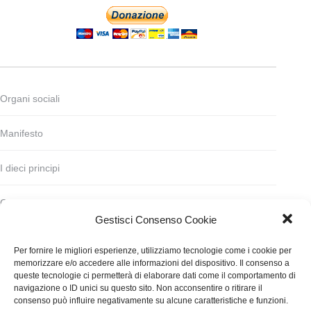
Organi sociali
Manifesto
I dieci principi
Codice deontologico
Gestisci Consenso Cookie
Statuto
Per fornire le migliori esperienze, utilizziamo tecnologie come i cookie per
memorizzare e/o accedere alle informazioni del dispositivo. Il consenso a
Finanziamento
queste tecnologie ci permetterà di elaborare dati come il comportamento di
navigazione o ID unici su questo sito. Non acconsentire o ritirare il
consenso può influire negativamente su alcune caratteristiche e funzioni.
Contatti