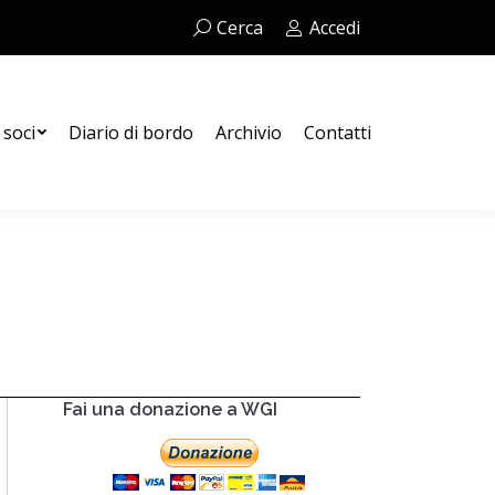
Cerca:
Cerca
Accedi
Contatti
 soci
Diario di bordo
Archivio
Contatti
Fai una donazione a WGI