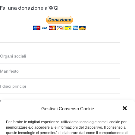
Fai una donazione a WGI
Organi sociali
Manifesto
I dieci principi
Codice deontologico
Gestisci Consenso Cookie
Statuto
Per fornire le migliori esperienze, utilizziamo tecnologie come i cookie per
memorizzare e/o accedere alle informazioni del dispositivo. Il consenso a
Finanziamento
queste tecnologie ci permetterà di elaborare dati come il comportamento di