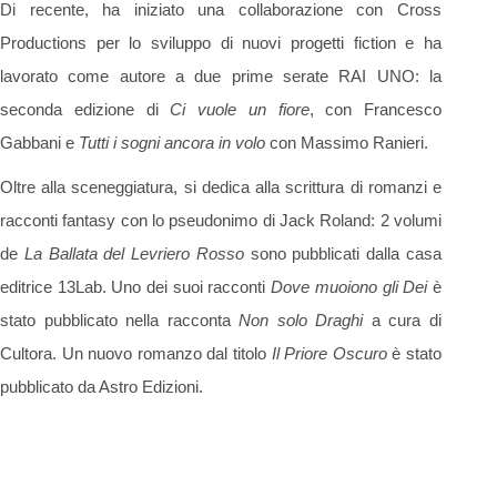
Di recente, ha iniziato una collaborazione con Cross
Productions per lo sviluppo di nuovi progetti fiction e ha
lavorato come autore a due prime serate RAI UNO: la
seconda edizione di
Ci vuole un fiore
, con Francesco
Gabbani e
Tutti i sogni ancora in volo
con Massimo Ranieri.
Oltre alla sceneggiatura, si dedica alla scrittura di romanzi e
racconti fantasy con lo pseudonimo di Jack Roland: 2 volumi
de
La Ballata del Levriero Rosso
sono pubblicati dalla casa
editrice 13Lab. Uno dei suoi racconti
Dove muoiono gli Dei
è
stato pubblicato nella racconta
Non solo Draghi
a cura di
Cultora. Un nuovo romanzo dal titolo
Il Priore Oscuro
è stato
pubblicato da Astro Edizioni.