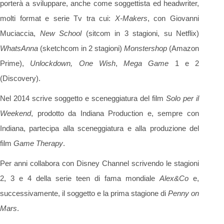
porterà a sviluppare, anche come soggettista ed headwriter,
molti format e serie Tv tra cui:
X-Makers
, con Giovanni
Muciaccia,
New School
(sitcom in 3 stagioni, su Netflix)
WhatsAnna
(sketchcom in 2 stagioni)
Monstershop
(Amazon
Prime),
Unlockdown,
One Wish
,
Mega Game
1 e 2
(Discovery).
Nel 2014 scrive soggetto e sceneggiatura del film
Solo per il
Weekend
, prodotto da Indiana Production e, sempre con
Indiana, partecipa alla sceneggiatura e alla produzione del
film
Game Therapy
.
Per anni collabora con Disney Channel scrivendo le stagioni
2, 3 e 4 della serie teen di fama mondiale
Alex&Co
e,
successivamente, il soggetto e la prima stagione di
Penny on
Mars
.