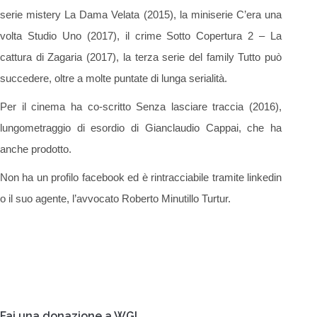
serie mistery La Dama Velata (2015), la miniserie C’era una
volta Studio Uno (2017), il crime Sotto Copertura 2 – La
cattura di Zagaria (2017), la terza serie del family Tutto può
succedere, oltre a molte puntate di lunga serialità.
Per il cinema ha co-scritto Senza lasciare traccia (2016),
lungometraggio di esordio di Gianclaudio Cappai, che ha
anche prodotto.
Non ha un profilo facebook ed è rintracciabile tramite linkedin
o il suo agente, l’avvocato Roberto Minutillo Turtur.
Fai una donazione a WGI