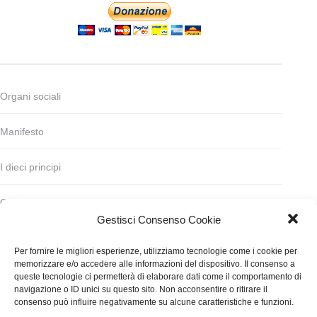
Organi sociali
Manifesto
I dieci principi
Codice deontologico
Gestisci Consenso Cookie
Statuto
Per fornire le migliori esperienze, utilizziamo tecnologie come i cookie per
memorizzare e/o accedere alle informazioni del dispositivo. Il consenso a
Finanziamento
queste tecnologie ci permetterà di elaborare dati come il comportamento di
navigazione o ID unici su questo sito. Non acconsentire o ritirare il
consenso può influire negativamente su alcune caratteristiche e funzioni.
Contatti