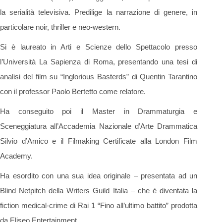
la serialità televisiva. Predilige la narrazione di genere, in
particolare noir, thriller e neo-western.
Si è laureato in Arti e Scienze dello Spettacolo presso
l’Università La Sapienza di Roma, presentando una tesi di
analisi del film su “Inglorious Basterds” di Quentin Tarantino
con il professor Paolo Bertetto come relatore.
Ha conseguito poi il Master in Drammaturgia e
Sceneggiatura all’Accademia Nazionale d’Arte Drammatica
Silvio d’Amico e il Filmaking Certificate alla London Film
Academy.
Ha esordito con una sua idea originale – presentata ad un
Blind Netpitch della Writers Guild Italia – che è diventata la
fiction medical-crime di Rai 1 “Fino all’ultimo battito” prodotta
da Eliseo Entertainment.