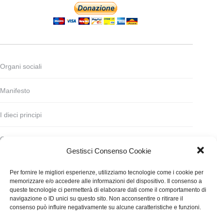
Organi sociali
Manifesto
I dieci principi
Codice deontologico
Gestisci Consenso Cookie
Statuto
Per fornire le migliori esperienze, utilizziamo tecnologie come i cookie per
memorizzare e/o accedere alle informazioni del dispositivo. Il consenso a
Finanziamento
queste tecnologie ci permetterà di elaborare dati come il comportamento di
navigazione o ID unici su questo sito. Non acconsentire o ritirare il
consenso può influire negativamente su alcune caratteristiche e funzioni.
Contatti