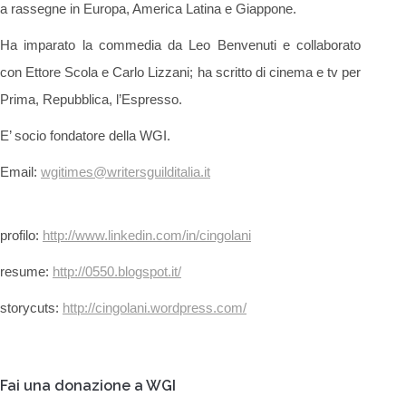
a rassegne in Europa, America Latina e Giappone.
Ha imparato la commedia da Leo Benvenuti e collaborato
con Ettore Scola e Carlo Lizzani; ha scritto di cinema e tv per
Prima, Repubblica, l’Espresso.
E’ socio fondatore della WGI.
Email:
wgitimes@writersguilditalia.it
profilo:
http://www.linkedin.com/in/cingolani
resume:
http://0550.blogspot.it/
storycuts:
http://cingolani.wordpress.com/
Fai una donazione a WGI