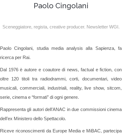
Paolo Cingolani
Sceneggiatore, regista, creative producer. Newsletter WGI.
Paolo Cingolani, studia media analysis alla Sapienza, fa
ricerca per Rai.
Dal 1976 è autore e coautore di news, factual e fiction, con
oltre 120 titoli tra radiodrammi, corti, documentari, video
musicali, commerciali, industriali, reality, live show, sitcom,
serie, cinema e “formati” di ogni genere.
Rappresenta gli autori dell’ANAC in due commissioni cinema
dell’ex Ministero dello Spettacolo.
Riceve riconoscimenti da Europe Media e MiBAC, partecipa