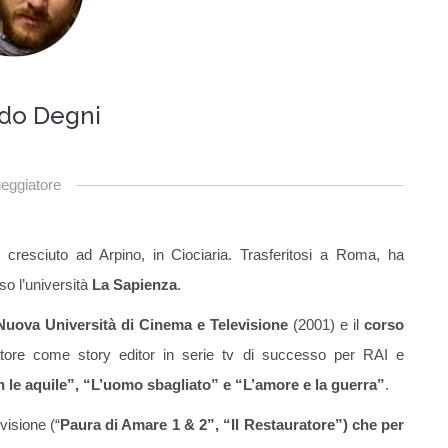
rdo Degni
eggiatore
resciuto ad Arpino, in Ciociaria. Trasferitosi a Roma, ha
o l’università
La Sapienza
.
 Nuova Università di Cinema e Televisione
(2001) e il
corso
iatore come story editor in serie tv di successo per RAI e
le aquile”, “L’uomo sbagliato” e “L’amore e la guerra”
.
visione (“
Paura di Amare 1 & 2”, “Il Restauratore”) che per