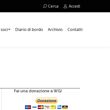
Cerca:
Cerca
Accedi
Contatti
 soci
Diario di bordo
Archivio
Contatti
Fai una donazione a WGI