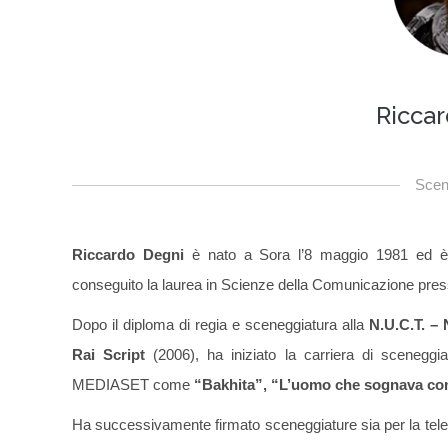
Ricca
Scen
Riccardo Degni
è nato a Sora l’8 maggio 1981 ed è c
conseguito la laurea in Scienze della Comunicazione press
Dopo il diploma di regia e sceneggiatura alla
N.U.C.T. –
Rai Script
(2006), ha iniziato la carriera di scenegg
MEDIASET come
“Bakhita”, “L’uomo che sognava con 
Ha successivamente firmato sceneggiature sia per la tele