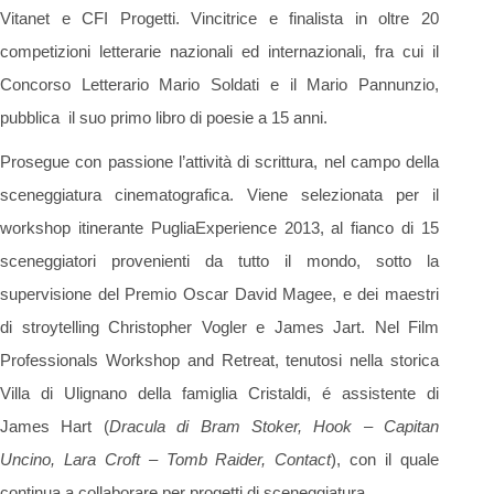
Vitanet e CFI Progetti. Vincitrice e finalista in oltre 20
competizioni letterarie nazionali ed internazionali, fra cui il
Concorso Letterario Mario Soldati e il Mario Pannunzio,
pubblica il suo primo libro di poesie a 15 anni.
Prosegue con passione l’attività di scrittura, nel campo della
sceneggiatura cinematografica. Viene selezionata per il
workshop itinerante PugliaExperience 2013, al fianco di 15
sceneggiatori provenienti da tutto il mondo, sotto la
supervisione del Premio Oscar David Magee, e dei maestri
di stroytelling Christopher Vogler e James Jart. Nel Film
Professionals Workshop and Retreat, tenutosi nella storica
Villa di Ulignano della famiglia Cristaldi, é assistente di
James Hart (
Dracula di Bram Stoker, Hook – Capitan
Uncino, Lara Croft – Tomb Raider, Contact
), con il quale
continua a collaborare per progetti di sceneggiatura.