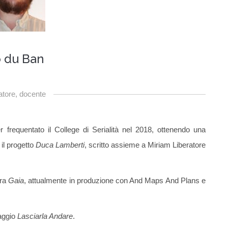
 du Ban
atore, docente
frequentato il College di Serialità nel 2018, ottenendo una
il progetto
Duca Lamberti
, scritto assieme a Miriam Liberatore
ura
Gaia
, attualmente in produzione con And Maps And Plans e
raggio
Lasciarla Andare
.