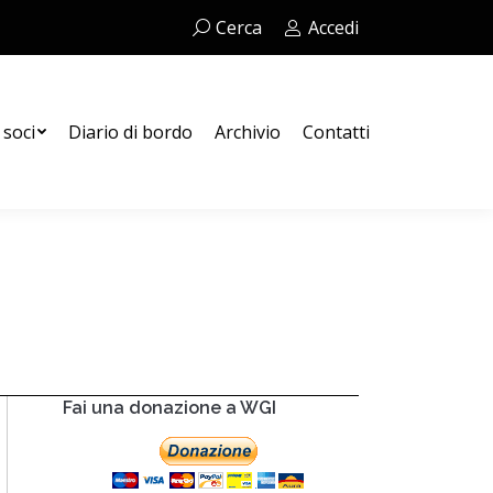
Cerca:
Cerca
Accedi
Contatti
 soci
Diario di bordo
Archivio
Contatti
Fai una donazione a WGI