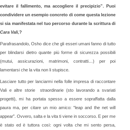
evitare il fallimento, ma accogliere il precipizio”. Puoi
condividere un esempio concreto di come questa lezione
si sia manifestata nel tuo percorso durante la scrittura di
Cara Vali,
?
Parafrasandolo, Osho dice che gli esseri umani fanno di tutto
per blindarsi dietro quante più forme di sicurezza possibili
(mutui, assicurazioni, matrimoni, contratti…) per poi
lamentarsi che la vita non li stupisce.
Lasciare tutto per lanciarmi nella folle impresa di raccontare
Vali e altre storie straordinarie (sto lavorando a svariati
progetti), mi ha portata spesso a essere sopraffatta dalla
paura ma, per citare un mio amico: “leap and the net will
appear”. Ovvero, salta e la vita ti viene in soccorso. E per me
è stato ed è tuttora così: ogni volta che mi sento persa,