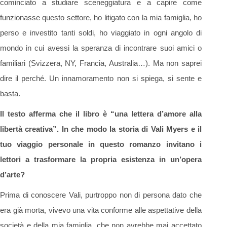
cominciato a studiare sceneggiatura e a capire come
funzionasse questo settore, ho litigato con la mia famiglia, ho
perso e investito tanti soldi, ho viaggiato in ogni angolo di
mondo in cui avessi la speranza di incontrare suoi amici o
familiari (Svizzera, NY, Francia, Australia…). Ma non saprei
dire il perché. Un innamoramento non si spiega, si sente e
basta.
Il testo afferma che il libro è “una lettera d’amore alla
libertà creativa”. In che modo la storia di Vali Myers e il
tuo viaggio personale in questo romanzo invitano i
lettori a trasformare la propria esistenza in un’opera
d’arte?
Prima di conoscere Vali, purtroppo non di persona dato che
era già morta, vivevo una vita conforme alle aspettative della
società e della mia famiglia, che non avrebbe mai accettato