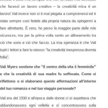
che facessi un lavoro creativo – la creatività mica è un
lavoro! Vali invece non si è mai piegata a compromessi ed è
stata sempre così fedele alla propria natura da spingermi a
fare altrettanto. È vero, ho perso la maggior parte delle mie
sicurezze, ma per la prima volta sento un allineamento tra
ciò che sono e ciò che faccio. La mia speranza è che Vali
ispiri i lettori a fare lo stesso: “la creatività inespressa diventa
follia”.
Vali Myers sostiene che “Il centro della vita è femminile”
e che la creatività di sua madre fu soffocata. Come si
riflettono o si elaborano queste affermazioni all’interno
del tuo romanzo e nel tuo viaggio personale?
Vali era del 1930 e all’epoca dalle donne ci si aspettava che
abbandonassero ogni velleità e si concentrassero sulla