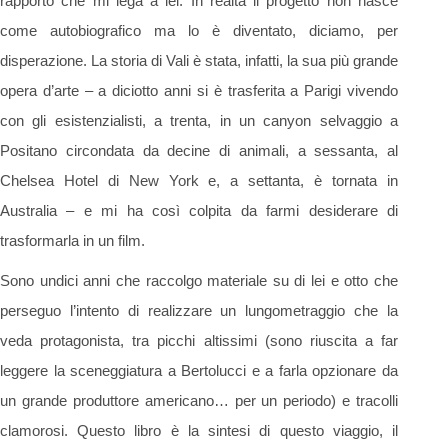
rapporto che mi lega a lei. In realtà il progetto non nasce
come autobiografico ma lo è diventato, diciamo, per
disperazione. La storia di Vali è stata, infatti, la sua più grande
opera d’arte – a diciotto anni si è trasferita a Parigi vivendo
con gli esistenzialisti, a trenta, in un canyon selvaggio a
Positano circondata da decine di animali, a sessanta, al
Chelsea Hotel di New York e, a settanta, è tornata in
Australia – e mi ha così colpita da farmi desiderare di
trasformarla in un film.
Sono undici anni che raccolgo materiale su di lei e otto che
perseguo l’intento di realizzare un lungometraggio che la
veda protagonista, tra picchi altissimi (sono riuscita a far
leggere la sceneggiatura a Bertolucci e a farla opzionare da
un grande produttore americano… per un periodo) e tracolli
clamorosi. Questo libro è la sintesi di questo viaggio, il