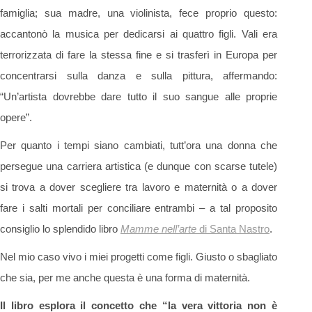
famiglia; sua madre, una violinista, fece proprio questo:
accantonò la musica per dedicarsi ai quattro figli. Vali era
terrorizzata di fare la stessa fine e si trasferì in Europa per
concentrarsi sulla danza e sulla pittura, affermando:
“Un’artista dovrebbe dare tutto il suo sangue alle proprie
opere”.
Per quanto i tempi siano cambiati, tutt’ora una donna che
persegue una carriera artistica (e dunque con scarse tutele)
si trova a dover scegliere tra lavoro e maternità o a dover
fare i salti mortali per conciliare entrambi – a tal proposito
consiglio lo splendido libro
Mamme nell’arte
di Santa Nastro
.
Nel mio caso vivo i miei progetti come figli. Giusto o sbagliato
che sia, per me anche questa è una forma di maternità.
Il libro esplora il concetto che “la vera vittoria non è