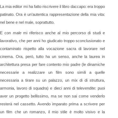
La mia editor mi ha fatto riscrivere il libro daccapo: era troppo
patinato. Ora è un’autentica rappresentazione della mia vita:
nel bene e nel male, soprattutto.
E con
male
mi riferisco anche al mio percorso di studi e
lavorativo, che per anni ho giudicato troppo sconclusionato e
contaminato rispetto alla vocazione sacra di lavorare nel
cinema. Ora, però, tutto ha un senso, anche la laurea in
architettura presa per fare contento mio padre (le dinamiche
necessarie a realizzare un film sono simili a quelle
necessaria a tirare su un palazzo, un mix di di struttura,
armonia, lavoro di squadra) e dieci anni di televendite: puoi
aver un progetto bellissimo, ma se non sai come venderlo
resterà nel cassetto. Avendo imparato prima a scrivere per
un film che un romanzo, il mio stile è molto visivo e la