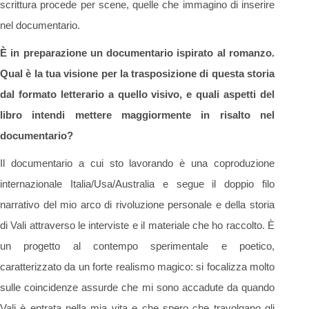
scrittura procede per scene, quelle che immagino di inserire
nel documentario.
È in preparazione un documentario ispirato al romanzo.
Qual è la tua visione per la trasposizione di questa storia
dal formato letterario a quello visivo, e quali aspetti del
libro intendi mettere maggiormente in risalto nel
documentario?
Il documentario a cui sto lavorando è una coproduzione
internazionale Italia/Usa/Australia e segue il doppio filo
narrativo del mio arco di rivoluzione personale e della storia
di Vali attraverso le interviste e il materiale che ho raccolto. È
un progetto al contempo sperimentale e poetico,
caratterizzato da un forte realismo magico: si focalizza molto
sulle coincidenze assurde che mi sono accadute da quando
Vali è entrata nella mia vita e che spero che travolgano gli