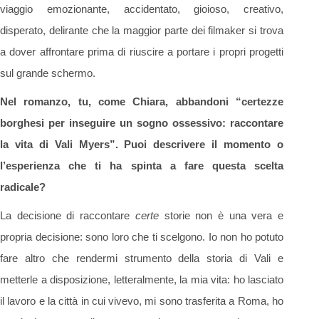
viaggio emozionante, accidentato, gioioso, creativo,
disperato, delirante che la maggior parte dei filmaker si trova
a dover affrontare prima di riuscire a portare i propri progetti
sul grande schermo.
Nel romanzo, tu, come Chiara, abbandoni “certezze
borghesi per inseguire un sogno ossessivo: raccontare
la vita di Vali Myers”. Puoi descrivere il momento o
l’esperienza che ti ha spinta a fare questa scelta
radicale?
La decisione di raccontare
certe
storie non è una vera e
propria decisione: sono loro che ti scelgono. Io non ho potuto
fare altro che rendermi strumento della storia di Vali e
metterle a disposizione, letteralmente, la mia vita: ho lasciato
il lavoro e la città in cui vivevo, mi sono trasferita a Roma, ho