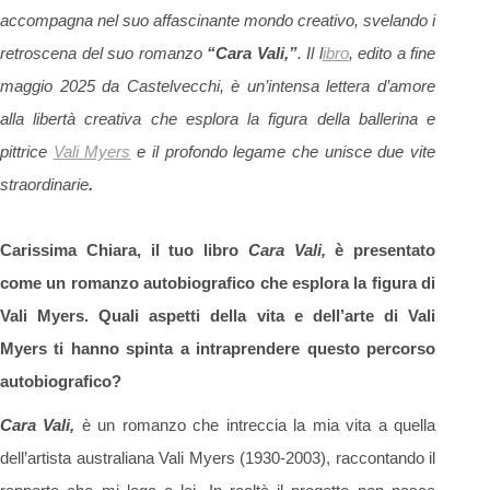
accompagna nel
suo affascinante mondo creativo, svelando i
retroscena del suo romanzo
“Cara Vali,”
. Il l
ibro
, edito a fine
maggio 2025 da Castelvecchi, è un’intensa lettera d’amore
alla libertà creativa che
esplora la figura della ballerina e
pittrice
Vali Myers
e il profondo legame che unisce due vite
straordinarie
.
Carissima Chiara, il tuo libro
Cara Vali,
è presentato
come un romanzo autobiografico che esplora la figura di
Vali Myers. Quali aspetti della vita e dell’arte di Vali
Myers ti hanno spinta a intraprendere questo percorso
autobiografico?
Cara Vali,
è un romanzo che intreccia la mia vita a quella
dell’artista australiana Vali Myers (1930-2003), raccontando il