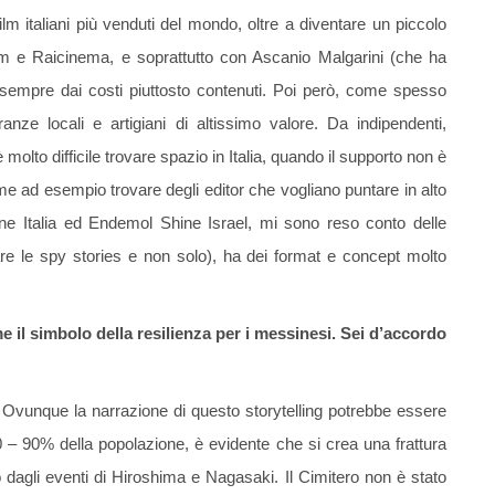
lm italiani più venduti del mondo, oltre a diventare un piccolo
ium e Raicinema, e soprattutto con Ascanio Malgarini (che ha
 sempre dai costi piuttosto contenuti. Poi però, come spesso
ze locali e artigiani di altissimo valore. Da indipendenti,
olto difficile trovare spazio in Italia, quando il supporto non è
e ad esempio trovare degli editor che vogliano puntare in alto
e Italia ed Endemol Shine Israel, mi sono reso conto delle
olare le spy stories e non solo), ha dei format e concept molto
 il simbolo della resilienza per i messinesi. Sei d’accordo
. Ovunque la narrazione di questo storytelling potrebbe essere
 – 90% della popolazione, è evidente che si crea una frattura
dagli eventi di Hiroshima e Nagasaki. Il Cimitero non è stato