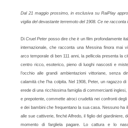
Dal 21 maggio prossimo, in esclusiva su RaiPlay appr
vigilia del devastante terremoto del 1908. Ce ne racconta 
Di
Cruel Peter
posso dire che è un film profondamente ital
internazionale, che racconta una Messina finora mai vi
arco temporale di ben 111 anni, la pellicola presenta la c
centro ricco, esoterico, pieno di luoghi nascosti e mister
l’occhio alle grandi ambientazioni vittoriane, senza d
calamità che l’ha colpita. Nel 1908, Peter, un ragazzo di t
erede di una ricchissima famiglia di commercianti inglesi,
e prepotente, commette atroci crudeltà nei confronti degli 
e dei bambini che frequentano la sua casa. Nessuno ha il c
alle sue cattiverie, finché Alfredo, il figlio del giardiniere,
momento di fargliela pagare. Lo cattura e lo na