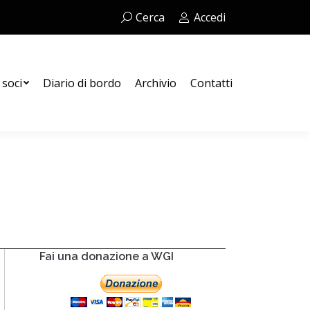
Cerca:
Cerca
Accedi
Contatti
 soci
Diario di bordo
Archivio
Contatti
Fai una donazione a WGI