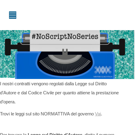
I nostri contratti vengono regolati dalla Legge sul Diritto
d’Autore e dal Codice Civile per quanto attiene la prestazione
d’opera.
Trovi le leggi sul sito NORMATTIVA del governo
Vai
.
Per trovare la
Legge sul Diritto d’Autore
, digita il numero