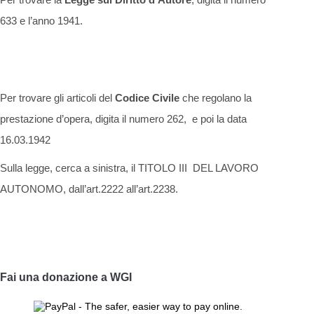
633 e l’anno 1941.
Per trovare gli articoli del
Codice Civile
che regolano la
prestazione d’opera, digita il numero 262, e poi la data
16.03.1942
Sulla legge, cerca a sinistra, il TITOLO III DEL LAVORO
AUTONOMO, dall’art.2222 all’art.2238.
Fai una donazione a WGI