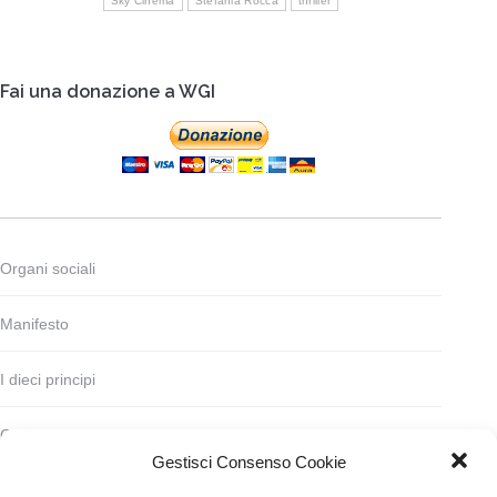
Sky Cinema
Stefania Rocca
thriller
Fai una donazione a WGI
Organi sociali
Manifesto
I dieci principi
Codice deontologico
Gestisci Consenso Cookie
Statuto