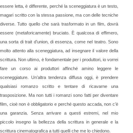
essere letta, è differente, perché la sceneggiatura è un testo,
magari scritto con la stessa passione, ma con delle tecniche
diverse. Tutto quello che sarà trasformato in un film, dovrà
essere (metaforicamente) bruciato. È qualcosa di effimero,
una sorta di trait d’union, di essenza, come nel teatro. Sono
molto attento alla sceneggiatura, ad insegnare il valore della
scrittura. Non ultimo, è fondamentale per i produttori, io vorrei
fare un corso ai produttori affinché amino leggere le
sceneggiature. Un’altra tendenza diffusa oggi, è prendere
qualsiasi romanzo scritto e tentare di ricavarne una
trasposizione. Ma non tutti i romanzi sono fatti per diventare
film, cioè non è obbligatorio e perché questo accada, non c’è
una garanzia. Senza arrivare a questi estremi, nel mio
piccolo insegno la bellezza della scrittura in generale e la
scrittura cinematografica a tutti quelli che me lo chiedono.