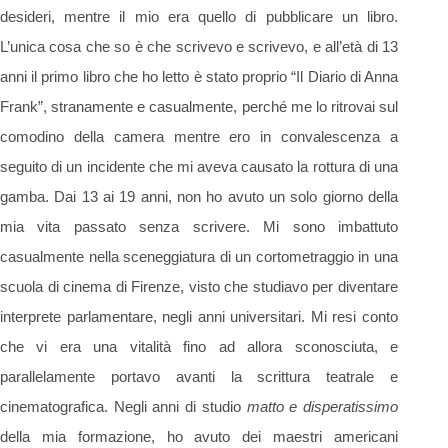
desideri, mentre il mio era quello di pubblicare un libro.
L’unica cosa che so è che scrivevo e scrivevo, e all’età di 13
anni il primo libro che ho letto è stato proprio “Il Diario di Anna
Frank”, stranamente e casualmente, perché me lo ritrovai sul
comodino della camera mentre ero in convalescenza a
seguito di un incidente che mi aveva causato la rottura di una
gamba. Dai 13 ai 19 anni, non ho avuto un solo giorno della
mia vita passato senza scrivere. Mi sono imbattuto
casualmente nella sceneggiatura di un cortometraggio in una
scuola di cinema di Firenze, visto che studiavo per diventare
interprete parlamentare, negli anni universitari. Mi resi conto
che vi era una vitalità fino ad allora sconosciuta, e
parallelamente portavo avanti la scrittura teatrale e
cinematografica. Negli anni di studio
matto e disperatissimo
della mia formazione, ho avuto dei maestri americani