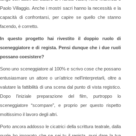
Paolo Villaggio. Anche i mostri sacri hanno la necessità e la
capacità di confrontarsi, per capire se quello che stanno
facendo, è corretto.
In questo progetto hai rivestito il doppio ruolo di
sceneggiatore e di regista. Pensi dunque che i due ruoli
possano coesistere?
Sono uno sceneggiatore al 100% e scrivo cose che possano
entusiasmare un attore o un’attrice nell’interpretarli, oltre a
valutare la fattibilità di una scena dal punto di vista registico.
Dopo l’iniziale preparazione del film, purtroppo lo
sceneggiatore “scompare”, e proprio per questo rispetto
moltissimo il lavoro degli altri.
Porto ancora addosso le cicatrici della scrittura teatrale, dalla
quale ho imparato che se sei tu il regista, puoi dare la tua