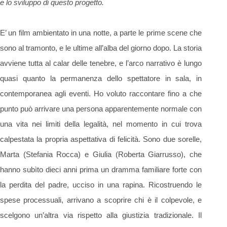
e lo sviluppo di questo progetto.
E’ un film ambientato in una notte, a parte le prime scene che
sono al tramonto, e le ultime all’alba del giorno dopo. La storia
avviene tutta al calar delle tenebre, e l’arco narrativo è lungo
quasi quanto la permanenza dello spettatore in sala, in
contemporanea agli eventi. Ho voluto raccontare fino a che
punto può arrivare una persona apparentemente normale con
una vita nei limiti della legalità, nel momento in cui trova
calpestata la propria aspettativa di felicità. Sono due sorelle,
Marta (Stefania Rocca) e Giulia (Roberta Giarrusso), che
hanno subìto dieci anni prima un dramma familiare forte con
la perdita del padre, ucciso in una rapina. Ricostruendo le
spese processuali, arrivano a scoprire chi è il colpevole, e
scelgono un’altra via rispetto alla giustizia tradizionale. Il