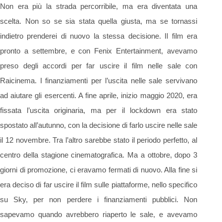
Non era più la strada percorribile, ma era diventata una
scelta. Non so se sia stata quella giusta, ma se tornassi
indietro prenderei di nuovo la stessa decisione. Il film era
pronto a settembre, e con Fenix Entertainment, avevamo
preso degli accordi per far uscire il film nelle sale con
Raicinema. I finanziamenti per l’uscita nelle sale servivano
ad aiutare gli esercenti. A fine aprile, inizio maggio 2020, era
fissata l’uscita originaria, ma per il lockdown era stato
spostato all’autunno, con la decisione di farlo uscire nelle sale
il 12 novembre. Tra l’altro sarebbe stato il periodo perfetto, al
centro della stagione cinematografica. Ma a ottobre, dopo 3
giorni di promozione, ci eravamo fermati di nuovo. Alla fine si
era deciso di far uscire il film sulle piattaforme, nello specifico
su Sky, per non perdere i finanziamenti pubblici. Non
sapevamo quando avrebbero riaperto le sale, e avevamo