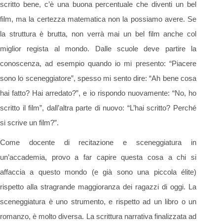
scritto bene, c’è una buona percentuale che diventi un bel
film, ma la certezza matematica non la possiamo avere. Se
la struttura è brutta, non verrà mai un bel film anche col
miglior regista al mondo. Dalle scuole deve partire la
conoscenza, ad esempio quando io mi presento: “Piacere
sono lo sceneggiatore”, spesso mi sento dire: “Ah bene cosa
hai fatto? Hai arredato?”, e io rispondo nuovamente: “No, ho
scritto il film”, dall’altra parte di nuovo: “L’hai scritto? Perché
si scrive un film?”.
Come docente di recitazione e sceneggiatura in
un’accademia, provo a far capire questa cosa a chi si
affaccia a questo mondo (e già sono una piccola élite)
rispetto alla stragrande maggioranza dei ragazzi di oggi. La
sceneggiatura è uno strumento, e rispetto ad un libro o un
romanzo, è molto diversa. La scrittura narrativa finalizzata ad