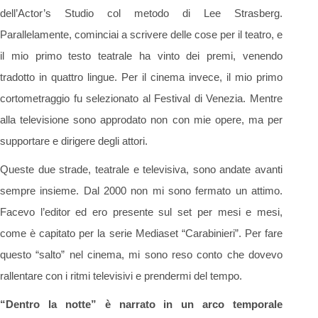
dell’Actor’s Studio col metodo di Lee Strasberg.
Parallelamente, cominciai a scrivere delle cose per il teatro, e
il mio primo testo teatrale ha vinto dei premi, venendo
tradotto in quattro lingue. Per il cinema invece, il mio primo
cortometraggio fu selezionato al Festival di Venezia. Mentre
alla televisione sono approdato non con mie opere, ma per
supportare e dirigere degli attori.
Queste due strade, teatrale e televisiva, sono andate avanti
sempre insieme. Dal 2000 non mi sono fermato un attimo.
Facevo l’editor ed ero presente sul set per mesi e mesi,
come è capitato per la serie Mediaset “Carabinieri”. Per fare
questo “salto” nel cinema, mi sono reso conto che dovevo
rallentare con i ritmi televisivi e prendermi del tempo.
“Dentro la notte” è narrato in un arco temporale