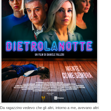
Da ragazzino vedevo che gli altri, intorno a me, avevano altri