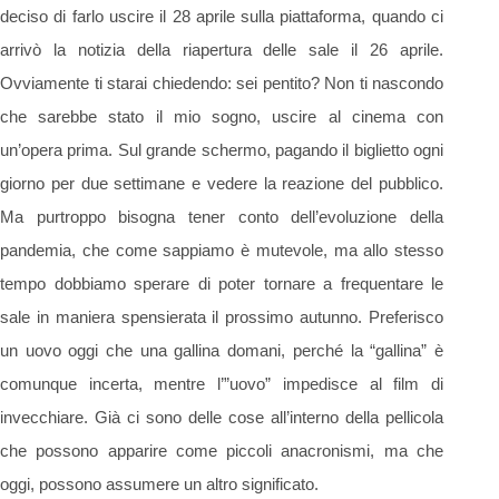
deciso di farlo uscire il 28 aprile sulla piattaforma, quando ci
arrivò la notizia della riapertura delle sale il 26 aprile.
Ovviamente ti starai chiedendo: sei pentito? Non ti nascondo
che sarebbe stato il mio sogno, uscire al cinema con
un’opera prima. Sul grande schermo, pagando il biglietto ogni
giorno per due settimane e vedere la reazione del pubblico.
Ma purtroppo bisogna tener conto dell’evoluzione della
pandemia, che come sappiamo è mutevole, ma allo stesso
tempo dobbiamo sperare di poter tornare a frequentare le
sale in maniera spensierata il prossimo autunno. Preferisco
un uovo oggi che una gallina domani, perché la “gallina” è
comunque incerta, mentre l’”uovo” impedisce al film di
invecchiare. Già ci sono delle cose all’interno della pellicola
che possono apparire come piccoli anacronismi, ma che
oggi, possono assumere un altro significato.