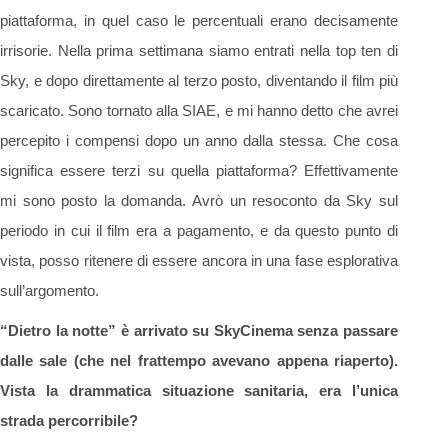
piattaforma, in quel caso le percentuali erano decisamente
irrisorie. Nella prima settimana siamo entrati nella top ten di
Sky, e dopo direttamente al terzo posto, diventando il film più
scaricato. Sono tornato alla SIAE, e mi hanno detto che avrei
percepito i compensi dopo un anno dalla stessa. Che cosa
significa essere terzi su quella piattaforma? Effettivamente
mi sono posto la domanda. Avrò un resoconto da Sky sul
periodo in cui il film era a pagamento, e da questo punto di
vista, posso ritenere di essere ancora in una fase esplorativa
sull’argomento.
“Dietro la notte” è arrivato su SkyCinema senza passare
dalle sale (che nel frattempo avevano appena riaperto).
Vista la drammatica situazione sanitaria, era l’unica
strada percorribile?