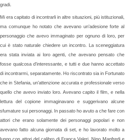
gradi.
Mi era capitato di incontrarli in altre situazioni, più istituzionali,
ma comunque ho notato che avevano un’adesione forte al
personaggio che avevo immaginato per ognuno di loro, per
cui è stato naturale chiedere un incontro. La sceneggiatura
era stata inviata ai loro agenti, che avevano pensato che
fosse qualcosa d’interessante, e tutti e due hanno accettato
di incontrarmi, separatamente. Ho riscontrato sia in Fortunato
che in Stefania, un’attenzione accurata e professionale verso
quello che avevo inviato loro. Avevano capito il film, e nella
lettura del copione immaginavano e suggerivano alcune
sfumature sui personaggi. In passato ho avuto a che fare con
attori che erano solamente dei personaggi popolari e non
avevano fatto alcuna giornata di set, e ho lavorato molto a
lungo con attori del calibro di Franca Valeri, Nino Manfredi e