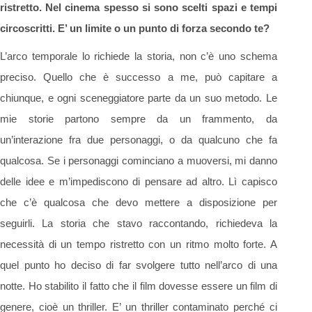
ristretto. Nel cinema spesso si sono scelti spazi e tempi
circoscritti. E’ un limite o un punto di forza secondo te?
L’arco temporale lo richiede la storia, non c’è uno schema
preciso. Quello che è successo a me, può capitare a
chiunque, e ogni sceneggiatore parte da un suo metodo. Le
mie storie partono sempre da un frammento, da
un’interazione fra due personaggi, o da qualcuno che fa
qualcosa. Se i personaggi cominciano a muoversi, mi danno
delle idee e m’impediscono di pensare ad altro. Lì capisco
che c’è qualcosa che devo mettere a disposizione per
seguirli. La storia che stavo raccontando, richiedeva la
necessità di un tempo ristretto con un ritmo molto forte. A
quel punto ho deciso di far svolgere tutto nell’arco di una
notte. Ho stabilito il fatto che il film dovesse essere un film di
genere, cioè un thriller. E’ un thriller contaminato perché ci