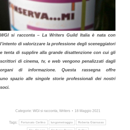
WGI si racconta –
La Writers Guild Italia è nata con
l’intento di valorizzare la professione degli sceneggiatori
e
tenta di supplire alla grande disattenzione con cui gli
scrittori di cinema, tv, e web vengono penalizzati dagli
organi di informazione. Questa rassegna offre
uno spazio alle singole storie professionali dei nostri
soci.
Categorie:
WGI si racconta
,
Writers
18 Maggio 2021
Tags:
Fortunato Cerlino
lungometraggio
Roberta Giarrusso