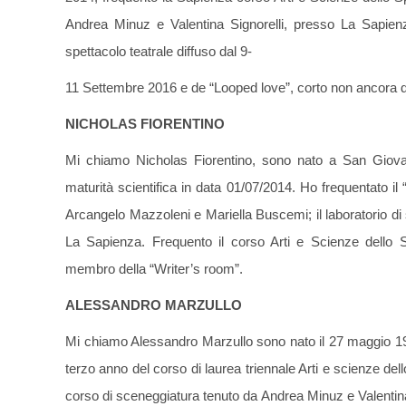
Andrea Minuz e Valentina Signorelli, presso La Sapienz
spettacolo teatrale diffuso dal 9-
11 Settembre 2016 e de “Looped love”, corto non ancora d
NICHOLAS FIORENTINO
Mi chiamo Nicholas Fiorentino, sono nato a San Giova
maturità scientifica in data 01/07/2014. Ho frequentato il
Arcangelo Mazzoleni e Mariella Buscemi; il laboratorio d
La Sapienza. Frequento il corso Arti e Scienze dello 
membro della “Writer’s room”.
ALESSANDRO MARZULLO
Mi chiamo Alessandro Marzullo sono nato il 27 maggio 19
terzo anno del corso di laurea triennale Arti e scienze del
corso di sceneggiatura tenuto da Andrea Minuz e Valentina