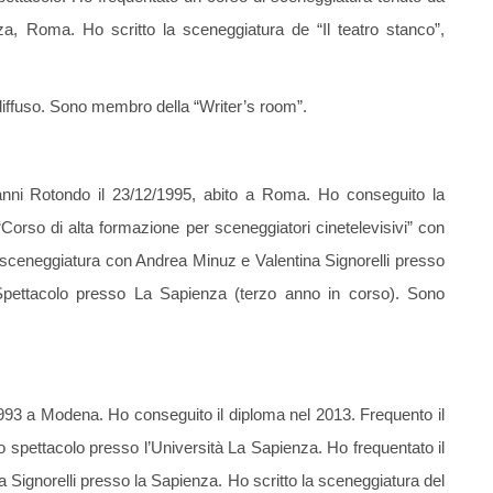
a, Roma. Ho scritto la sceneggiatura de “Il teatro stanco”,
iffuso. Sono membro della “Writer’s room”.
nni Rotondo il 23/12/1995, abito a Roma. Ho conseguito la
 “Corso di alta formazione per sceneggiatori cinetelevisivi” con
i sceneggiatura con Andrea Minuz e Valentina Signorelli presso
Spettacolo presso La Sapienza (terzo anno in corso). Sono
93 a Modena. Ho conseguito il diploma nel 2013. Frequento il
lo spettacolo presso l’Università La Sapienza. Ho frequentato il
 Signorelli presso la Sapienza. Ho scritto la sceneggiatura del