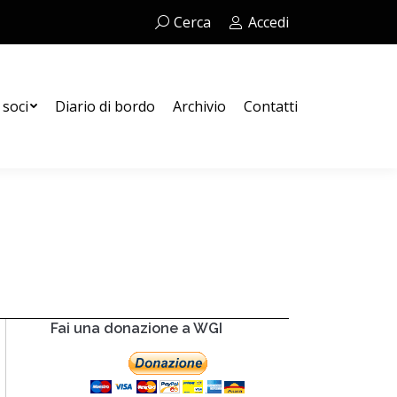
Cerca:
Cerca
Accedi
Contatti
 soci
Diario di bordo
Archivio
Contatti
Fai una donazione a WGI