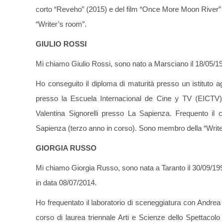
corto “Reveho” (2015) e del film “Once More Moon River” 
“Writer’s room”.
GIULIO ROSSI
Mi chiamo Giulio Rossi, sono nato a Marsciano il 18/05/1
Ho conseguito il diploma di maturità presso un istituto a
presso la Escuela Internacional de Cine y TV (EICTV) 
Valentina Signorelli presso La Sapienza. Frequento il 
Sapienza (terzo anno in corso). Sono membro della “Write
GIORGIA RUSSO
Mi chiamo Giorgia Russo, sono nata a Taranto il 30/09/199
in data 08/07/2014.
Ho frequentato il laboratorio di sceneggiatura con Andrea
corso di laurea triennale Arti e Scienze dello Spettacol