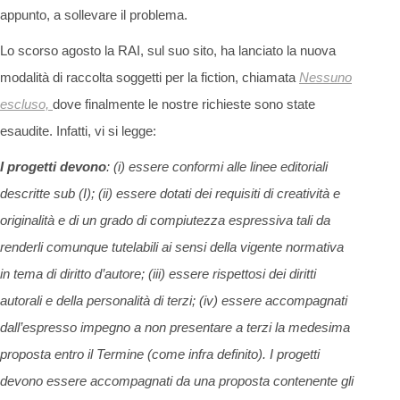
appunto, a sollevare il problema.
Lo scorso agosto la RAI, sul suo sito, ha lanciato la nuova
modalità di raccolta soggetti per la fiction, chiamata
Nessuno
escluso,
dove finalmente le nostre richieste sono state
esaudite. Infatti, vi si legge:
I progetti devono
: (i) essere conformi alle linee editoriali
descritte sub (I); (ii) essere dotati dei requisiti di creatività e
originalità e di un grado di compiutezza espressiva tali da
renderli comunque tutelabili ai sensi della vigente normativa
in tema di diritto d’autore; (iii) essere rispettosi dei diritti
autorali e della personalità di terzi; (iv) essere accompagnati
dall’espresso impegno a non presentare a terzi la medesima
proposta entro il Termine (come infra definito). I progetti
devono essere accompagnati da una proposta contenente gli