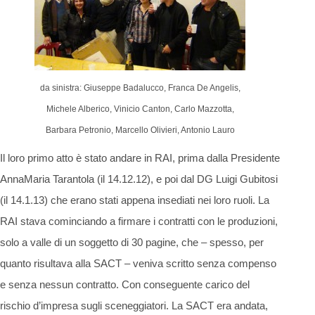
da sinistra: Giuseppe Badalucco, Franca De Angelis,
Michele Alberico, Vinicio Canton, Carlo Mazzotta,
Barbara Petronio, Marcello Olivieri, Antonio Lauro
Il loro primo atto è stato andare in RAI, prima dalla Presidente
AnnaMaria Tarantola (il 14.12.12), e poi dal DG Luigi Gubitosi
(il 14.1.13) che erano stati appena insediati nei loro ruoli. La
RAI stava cominciando a firmare i contratti con le produzioni,
solo a valle di un soggetto di 30 pagine, che – spesso, per
quanto risultava alla SACT – veniva scritto senza compenso
e senza nessun contratto. Con conseguente carico del
rischio d’impresa sugli sceneggiatori. La SACT era andata,