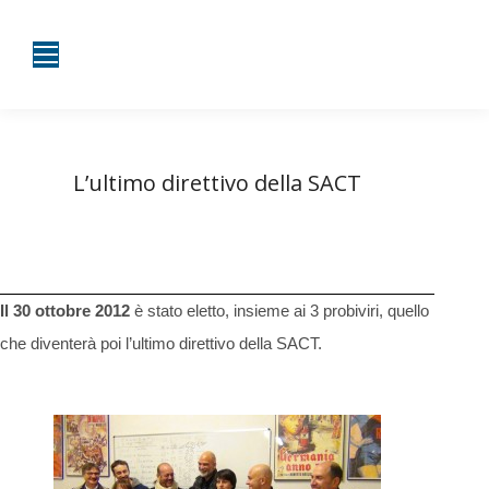
L’ultimo direttivo della SACT
Tu sei qui:
Home
Diario di bordo
L’ultimo direttivo della SACT
Il 30 ottobre 2012
è stato eletto, insieme ai 3 probiviri, quello
che diventerà poi l’ultimo direttivo della SACT.