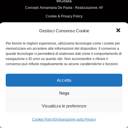
WGItalia
Concept: Annamaria De Paola - Realizzazione:
AF
Cookie & Privacy Policy
Gestisci Consenso Cookie
Per fornire le migliori esperienze, utilizziamo tecnologie come i cookie per
memorizzare e/o accedere alle informazioni del dispositivo. Il consenso a
queste tecnologie ci permetterà di elaborare dati come il comportamento di
navigazione o ID unici su questo sito. Non acconsentire o ritirare il
consenso può influire negativamente su alcune caratteristiche e funzioni.
Accetta
Nega
Visualizza le preferenze
Cookie Policy
Dichiarazione sulla Privacy