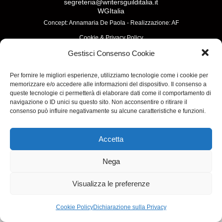
segreteria@writersguilditalia.it
WGItalia
Concept: Annamaria De Paola - Realizzazione:
AF
Cookie & Privacy Policy
Gestisci Consenso Cookie
Per fornire le migliori esperienze, utilizziamo tecnologie come i cookie per
memorizzare e/o accedere alle informazioni del dispositivo. Il consenso a
queste tecnologie ci permetterà di elaborare dati come il comportamento di
navigazione o ID unici su questo sito. Non acconsentire o ritirare il
consenso può influire negativamente su alcune caratteristiche e funzioni.
Accetta
Nega
Visualizza le preferenze
Cookie Policy
Dichiarazione sulla Privacy