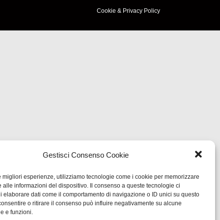
Cookie & Privacy Policy
Gestisci Consenso Cookie
le migliori esperienze, utilizziamo tecnologie come i cookie per memorizzare
 alle informazioni del dispositivo. Il consenso a queste tecnologie ci
i elaborare dati come il comportamento di navigazione o ID unici su questo
consentire o ritirare il consenso può influire negativamente su alcune
he e funzioni.