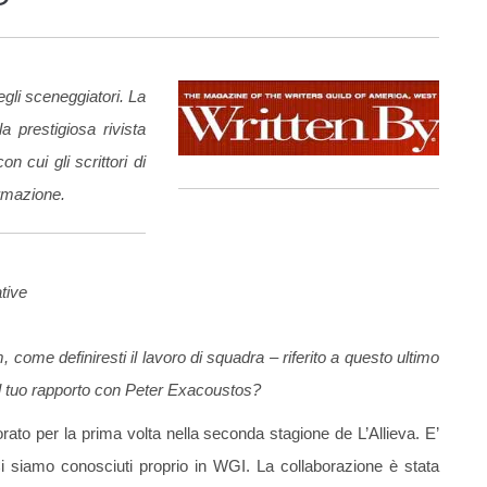
egli sceneggiatori. La
prestigiosa rivista
n cui gli scrittori di
ormazione.
tive
, come definiresti il lavoro di squadra – riferito a questo ultimo
 il tuo rapporto con Peter Exacoustos?
rato per la prima volta nella seconda stagione de L’Allieva. E’
Ci siamo conosciuti proprio in WGI. La collaborazione è stata