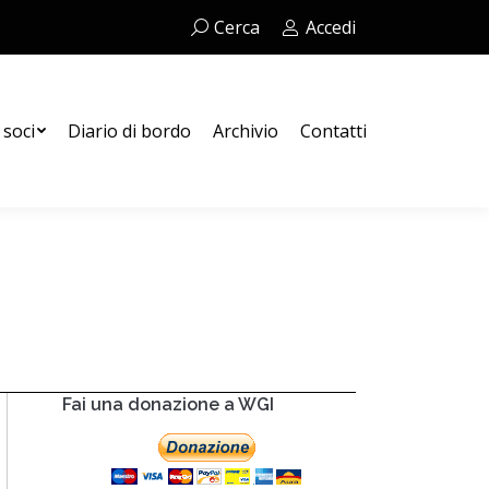
Cerca:
Cerca
Accedi
Contatti
 soci
Diario di bordo
Archivio
Contatti
Fai una donazione a WGI