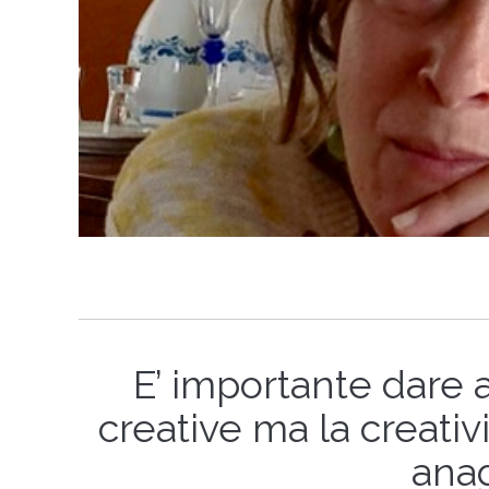
E’ importante dare 
creative ma la creati
anag