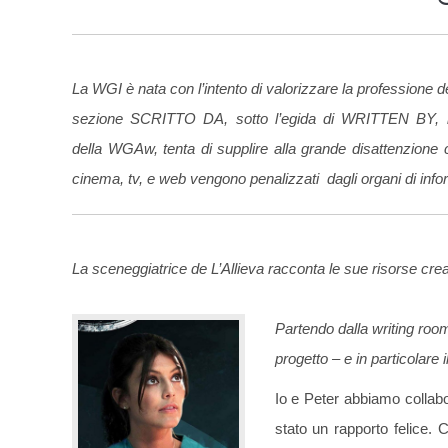
La WGI è nata con l’intento di valorizzare la professione d
sezione SCRITTO DA, sotto l’egida di WRITTEN BY, la 
della WGAw, tenta di supplire alla grande disattenzione co
cinema, tv, e web vengono penalizzati dagli organi di inf
La sceneggiatrice de L’Allieva racconta le sue risorse crea
Partendo dalla writing room
progetto – e in particolare
Io e Peter abbiamo collabo
stato un rapporto felice. 