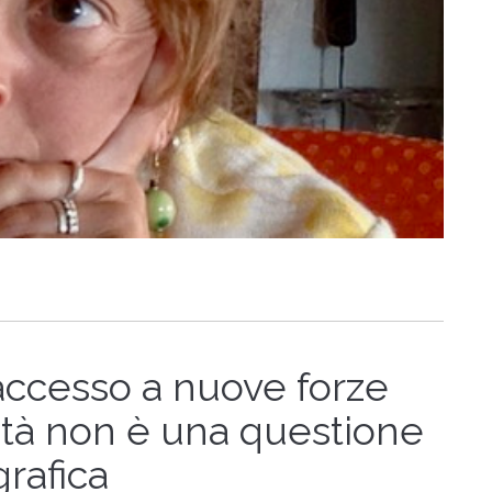
accesso a nuove forze
vità non è una questione
rafica