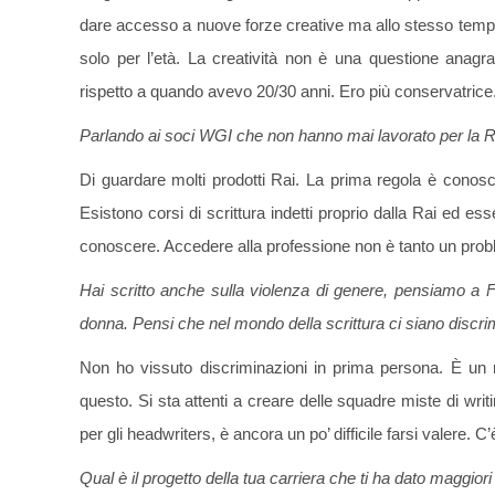
dare accesso a nuove forze creative ma allo stesso tempo
solo per l’età. La creatività non è una questione anag
rispetto a quando avevo 20/30 anni. Ero più conservatrice. 
Parlando ai soci WGI che non hanno mai lavorato per la Ra
Di guardare molti prodotti Rai. La prima regola è conosce
Esistono corsi di scrittura indetti proprio dalla Rai ed es
conoscere. Accedere alla professione non è tanto un proble
Hai scritto anche sulla violenza di genere, pensiamo a 
donna. Pensi che nel mondo della scrittura ci siano discri
Non ho vissuto discriminazioni in prima persona. È un
questo. Si sta attenti a creare delle squadre miste di wri
per gli headwriters, è ancora un po’ difficile farsi valere. 
Qual è il progetto della tua carriera che ti ha dato maggiori