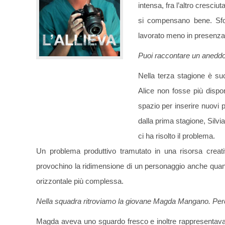
intensa, fra l’altro cresci
si compensano bene. Sfo
lavorato meno in presenza,
Puoi raccontare un aneddo
Nella terza stagione è su
Alice non fosse più dispon
spazio per inserire nuovi 
dalla prima stagione, Silvi
ci ha risolto il problema.
Un problema produttivo tramutato in una risorsa creativ
provochino la ridimensione di un personaggio anche qua
orizzontale più complessa.
Nella squadra ritroviamo la giovane Magda Mangano. Perch
Magda aveva uno sguardo fresco e inoltre rappresentava a