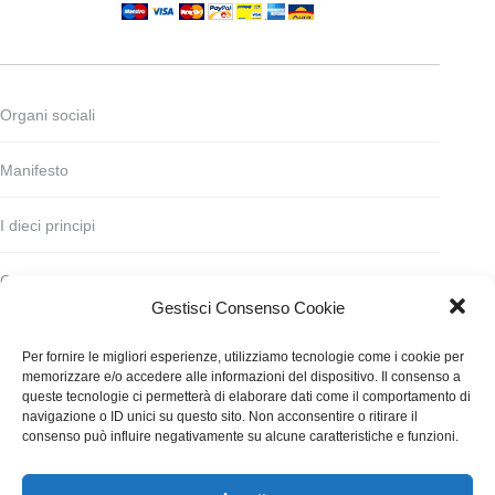
Organi sociali
Manifesto
I dieci principi
Codice deontologico
Gestisci Consenso Cookie
Statuto
Per fornire le migliori esperienze, utilizziamo tecnologie come i cookie per
memorizzare e/o accedere alle informazioni del dispositivo. Il consenso a
Finanziamento
queste tecnologie ci permetterà di elaborare dati come il comportamento di
navigazione o ID unici su questo sito. Non acconsentire o ritirare il
consenso può influire negativamente su alcune caratteristiche e funzioni.
Contatti