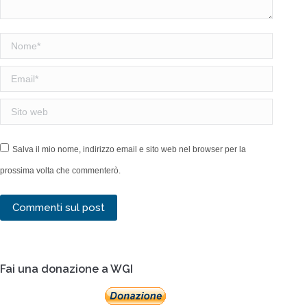
Nome *
Email *
Sito web
Salva il mio nome, indirizzo email e sito web nel browser per la
prossima volta che commenterò.
Commenti sul post
Fai una donazione a WGI