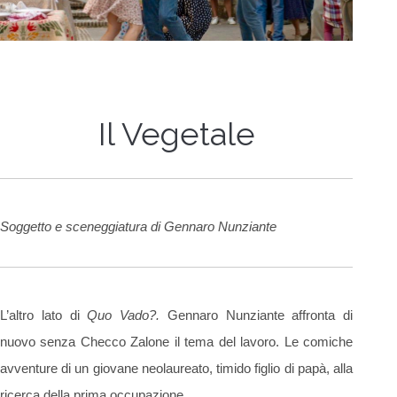
Il Vegetale
Soggetto e sceneggiatura di Gennaro Nunziante
L’altro lato di
Quo Vado?.
Gennaro Nunziante affronta di
nuovo senza Checco Zalone il tema del lavoro. Le comiche
avventure di un giovane neolaureato, timido figlio di papà, alla
ricerca della prima occupazione.