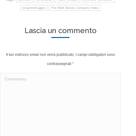
lungometraggio
The Walt Disney Company Italia
Lascia un commento
Il tuo indirizzo email non verrà pubblicato. I campi obbligatori sono
contrassegnati
*
Commento