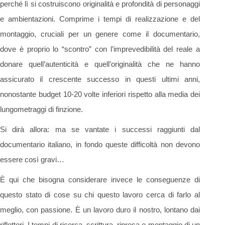
perché lì si costruiscono originalità e profondità di personaggi
e ambientazioni. Comprime i tempi di realizzazione e del
montaggio, cruciali per un genere come il documentario,
dove è proprio lo “scontro” con l’imprevedibilità del reale a
donare quell’autenticità e quell’originalità che ne hanno
assicurato il crescente successo in questi ultimi anni,
nonostante budget 10-20 volte inferiori rispetto alla media dei
lungometraggi di finzione.
Si dirà allora: ma se vantate i successi raggiunti dal
documentario italiano, in fondo queste difficoltà non devono
essere così gravi…
È qui che bisogna considerare invece le conseguenze di
questo stato di cose su chi questo lavoro cerca di farlo al
meglio, con passione. È un lavoro duro il nostro, lontano dai
riflettori. I tempi di ricerca, scrittura, ripresa e montaggio di un