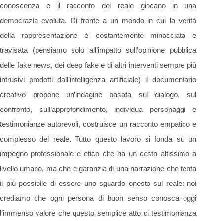
conoscenza e il racconto del reale giocano in una
democrazia evoluta. Di fronte a un mondo in cui la verità
della rappresentazione è costantemente minacciata e
travisata (pensiamo solo all’impatto sull’opinione pubblica
delle fake news, dei deep fake e di altri interventi sempre più
intrusivi prodotti dall’intelligenza artificiale) il documentario
creativo propone un’indagine basata sul dialogo, sul
confronto, sull’approfondimento, individua personaggi e
testimonianze autorevoli, costruisce un racconto empatico e
complesso del reale. Tutto questo lavoro si fonda su un
impegno professionale e etico che ha un costo altissimo a
livello umano, ma che è garanzia di una narrazione che tenta
il più possibile di essere uno sguardo onesto sul reale: noi
crediamo che ogni persona di buon senso conosca oggi
l’immenso valore che questo semplice atto di testimonianza