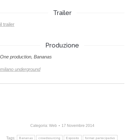
Trailer
il trailer
Produzione
One production, Bananas
milano underground
Categoria:
Web
17 Novembre 2014
Tags:
Bananas
crowdsourcing
Esposito
format partecipativo