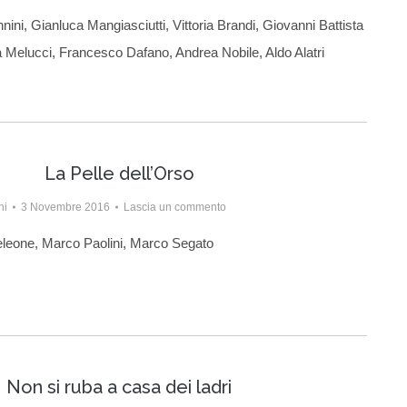
nini, Gianluca Mangiasciutti, Vittoria Brandi, Giovanni Battista
la Melucci, Francesco Dafano, Andrea Nobile, Aldo Alatri
La Pelle dell’Orso
ni
3 Novembre 2016
Lascia un commento
eleone, Marco Paolini, Marco Segato
Non si ruba a casa dei ladri