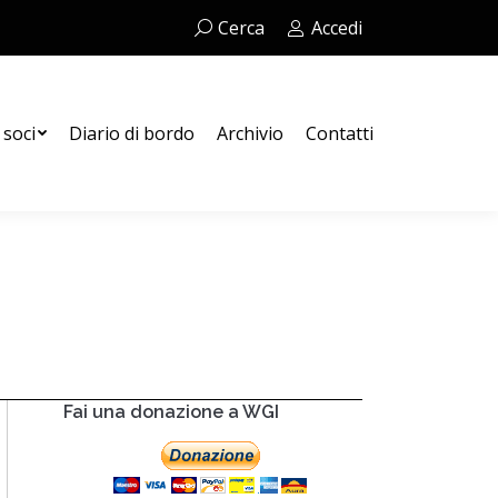
Cerca:
Cerca
Accedi
Contatti
 soci
Diario di bordo
Archivio
Contatti
Fai una donazione a WGI