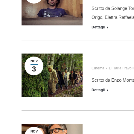
Scritto da Solange Ton
Origo, Elettra Raffae
Dettagli
NOV
3
Cinema
Di
Ilaria Fravoli
Scritto da Enzo Mont
Dettagli
NOV