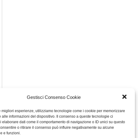
Gestisci Consenso Cookie
le migliori esperienze, utilizziamo tecnologie come i cookie per memorizzare
 alle informazioni del dispositivo. Il consenso a queste tecnologie ci
i elaborare dati come il comportamento di navigazione o ID unici su questo
consentire o ritirare il consenso può influire negativamente su alcune
he e funzioni.