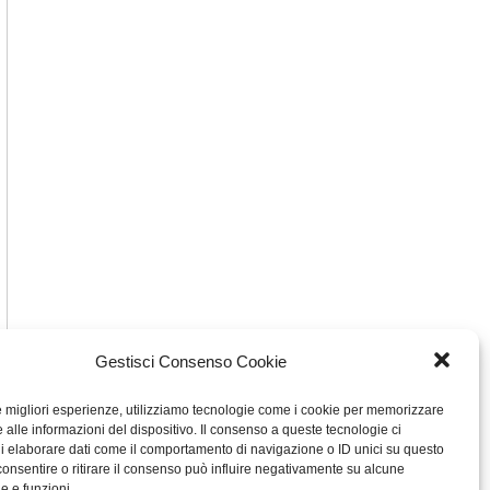
Gestisci Consenso Cookie
le migliori esperienze, utilizziamo tecnologie come i cookie per memorizzare
 alle informazioni del dispositivo. Il consenso a queste tecnologie ci
i elaborare dati come il comportamento di navigazione o ID unici su questo
consentire o ritirare il consenso può influire negativamente su alcune
he e funzioni.