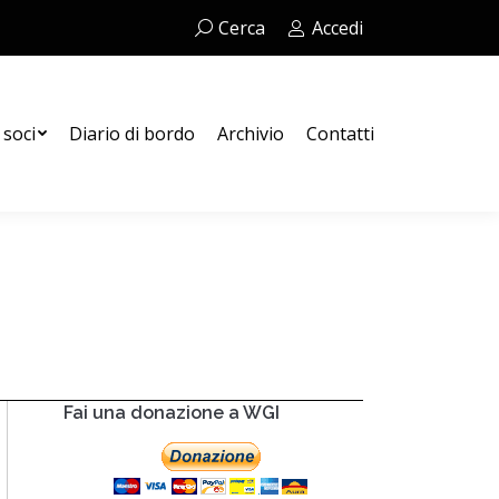
Cerca:
Cerca
Accedi
Contatti
 soci
Diario di bordo
Archivio
Contatti
Fai una donazione a WGI