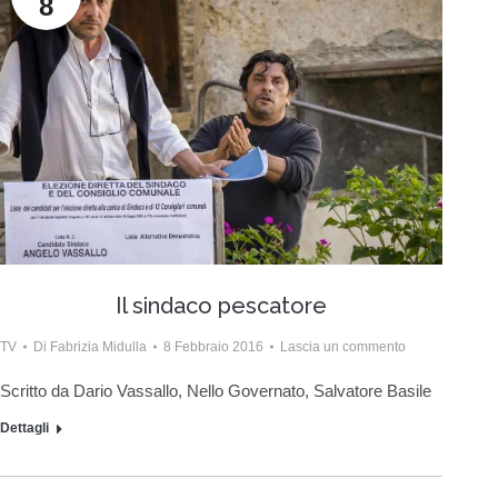
8
Il sindaco pescatore
TV
Di
Fabrizia Midulla
8 Febbraio 2016
Lascia un commento
Scritto da Dario Vassallo, Nello Governato, Salvatore Basile
Dettagli