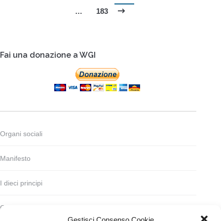
…
183
Fai una donazione a WGI
Organi sociali
Manifesto
I dieci principi
Codice deontologico
Gestisci Consenso Cookie