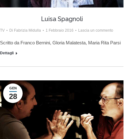
Luisa Spagnoli
TV
Di
Fabrizia Midulla
1 Febbraio 2016
Lascia un commento
Scritto da Franco Bernini, Gloria Malatesta, Maria Rita Parsi
Dettagli
GEN
28