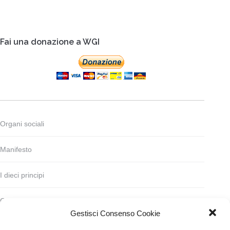
Fai una donazione a WGI
Organi sociali
Manifesto
I dieci principi
Codice deontologico
Gestisci Consenso Cookie
Statuto