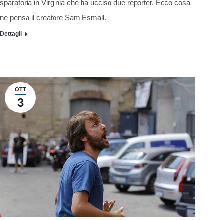
sparatoria in Virginia che ha ucciso due reporter. Ecco cosa
ne pensa il creatore Sam Esmail.
Dettagli
OTT
3