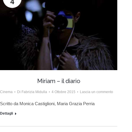
4
Miriam – il diario
Cinema
Di
Fabrizia Midulla
4 Ottobre 2015
Lascia un commento
Scritto da Monica Castiglioni, Maria Grazia Perria
Dettagli