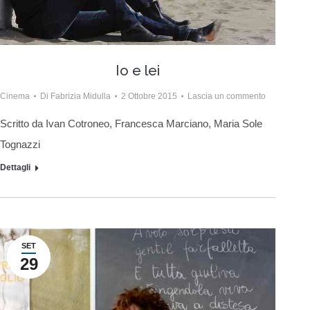
Io e lei
Cinema
Di
Fabrizia Midulla
2 Ottobre 2015
Lascia un commento
Scritto da Ivan Cotroneo, Francesca Marciano, Maria Sole
Tognazzi
Dettagli
SET
29