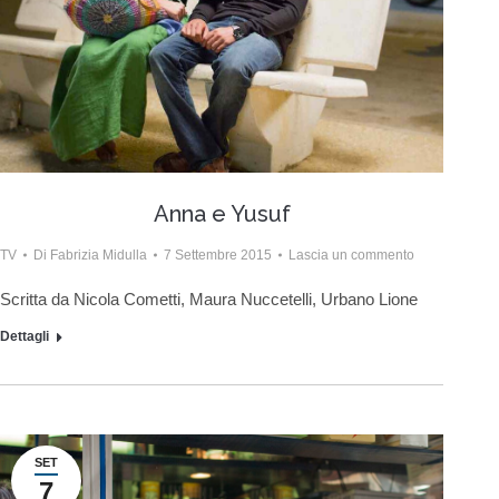
Anna e Yusuf
TV
Di
Fabrizia Midulla
7 Settembre 2015
Lascia un commento
Scritta da Nicola Cometti, Maura Nuccetelli, Urbano Lione
Dettagli
SET
7