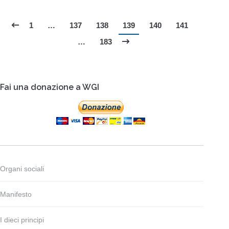
1
…
137
138
139
140
141
…
183
Fai una donazione a WGI
Organi sociali
Manifesto
I dieci principi