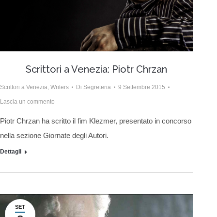
Scrittori a Venezia: Piotr Chrzan
Scrittori a Venezia
,
Writers
Di
Segreteria
9 Settembre 2015
Lascia un commento
Piotr Chrzan ha scritto il fim Klezmer, presentato in concorso
nella sezione Giornate degli Autori.
Dettagli
SET