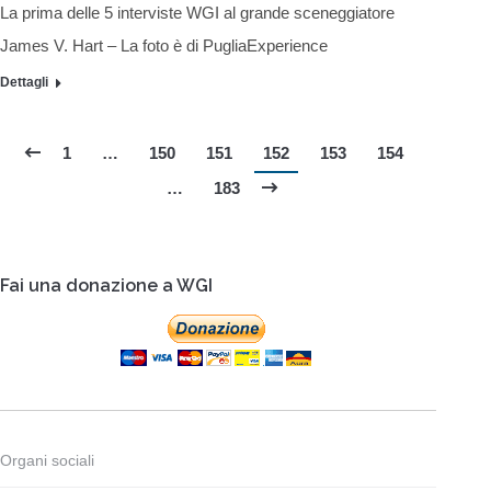
La prima delle 5 interviste WGI al grande sceneggiatore
James V. Hart – La foto è di PugliaExperience
Dettagli
1
…
150
151
152
153
154
…
183
Fai una donazione a WGI
Organi sociali