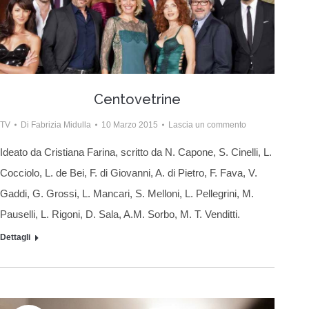
Centovetrine
TV
Di
Fabrizia Midulla
10 Marzo 2015
Lascia un commento
Ideato da Cristiana Farina, scritto da N. Capone, S. Cinelli, L.
Cocciolo, L. de Bei, F. di Giovanni, A. di Pietro, F. Fava, V.
Gaddi, G. Grossi, L. Mancari, S. Melloni, L. Pellegrini, M.
Pauselli, L. Rigoni, D. Sala, A.M. Sorbo, M. T. Venditti.
Dettagli