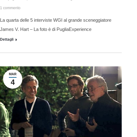
1 commento
La quarta delle 5 interviste WGI al grande sceneggiatore
James V. Hart – La foto è di PugliaExperience
Dettagli
MAR
4