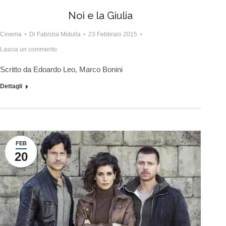
Noi e la Giulia
Cinema
Di
Fabrizia Midulla
23 Febbraio 2015
Lascia un commento
Scritto da Edoardo Leo, Marco Bonini
Dettagli
FEB
20