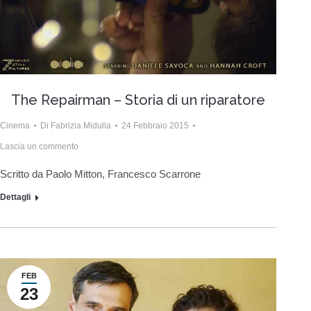
The Repairman – Storia di un riparatore
Cinema
Di
Fabrizia Midulla
24 Febbraio 2015
Lascia un commento
Scritto da Paolo Mitton, Francesco Scarrone
Dettagli
FEB
23