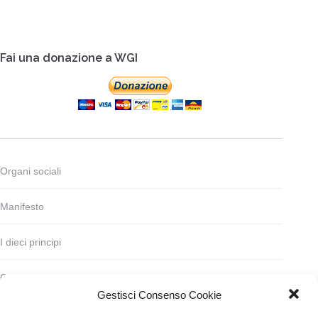
Fai una donazione a WGI
Organi sociali
Manifesto
I dieci principi
Codice deontologico
Gestisci Consenso Cookie
Statuto