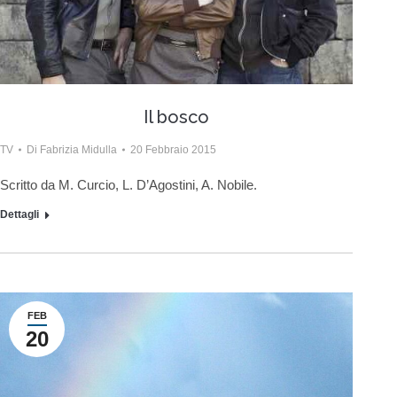
Il bosco
TV
Di
Fabrizia Midulla
20 Febbraio 2015
Scritto da M. Curcio, L. D’Agostini, A. Nobile.
Dettagli
FEB
20