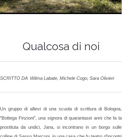
Qualcosa di noi
SCRITTO DA
Wilma Labate, Michele Cogo, Sara Olivieri
Un gruppo di allievi di una scuola di scrittura di Bologna,
“Bottega Finzioni”, una signora di quarantasei anni che fa la
prostituta da undici, Jana, si incontrano in un borgo sulle
colline di Sasso Marconi, in una casa che fu teatro d’incontri