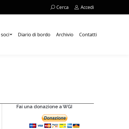
Cerca:
Cerca
Accedi
Contatti
 soci
Diario di bordo
Archivio
Contatti
Fai una donazione a WGI