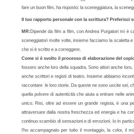
fare un buon film, ha risposto: la sceneggiatura, la sceneg
Il tuo rapporto personale con la scrittura? Preferisci
MR:
Dipende da film a film, con Andrea Purgatori mi è ca
sceneggiatori molte volte, insieme facciamo la scaletta e 
che si è scritto e a correggere.
Come si è svolto il processo di elaborazione del cop
fossero anche loro della squadra. Sono attori anche loro
anche scrittori e registi di teatro. Insieme abbiamo incont
raccontare le loro storie. Da queste ne sono uscite sei, 
quella polvere di autenticità che aiuta a entrare nelle a
unico. Risi, oltre ad essere un grande regista, è una 
attraversare dalla nostra freschezza ed energia e ha cont
continuo scambio di sensazioni e di emozioni. Io in partic
l’ho accampagnato per tutto il montaggio, la color, il mi