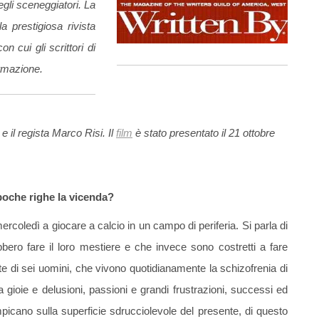
egli sceneggiatori. La
prestigiosa rivista
n cui gli scrittori di
ormazione.
 il regista Marco Risi. Il
film
è stato presentato il 21 ottobre
poche righe la vicenda?
 mercoledì a giocare a calcio in un campo di periferia. Si parla di
ebbero fare il loro mestiere e che invece sono costretti a fare
e di sei uomini, che vivono quotidianamente la schizofrenia di
 gioie e delusioni, passioni e grandi frustrazioni, successi ed
icano sulla superficie sdrucciolevole del presente, di questo