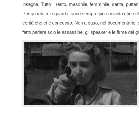
insegna. Tutto il resto, maschile, femminile, santa, puttana
Per quanto mi riguarda, sono sempre più convinta che nel li
verità che ci è concesso. Non a caso, nel documentario, 
fatto parlare solo le assassine, gli speaker e le firme del g