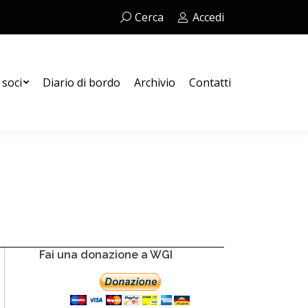
Cerca:
Cerca
Accedi
Contatti
 soci
Diario di bordo
Archivio
Contatti
Fai una donazione a WGI