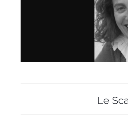
Le Sc