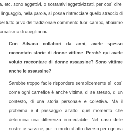
, etc. sono aggettivi, o sostantivi aggettivizzati, per così dire.
nguaggio, nella parola, si possa rintracciare quello straccio di
del tutto privo del tradizionale commento fuori campo, abbiamo
iornalismo di quegli anni.
Con Silvana collabori da anni, avete spesso
raccontato storie di donne vittime. Perché qui avete
voluto raccontare di donne assassine? Sono vittime
anche le assassine?
Sarebbe troppo facile rispondere semplicemente sì, così
come ogni carnefice è anche vittima, di se stesso, di un
contesto, di una storia personale e collettiva. Ma il
problema è il passaggio all’atto, quel momento che
determina una differenza irrimediabile. Nel caso delle
nostre assassine, pur in modo affatto diverso per ognuna