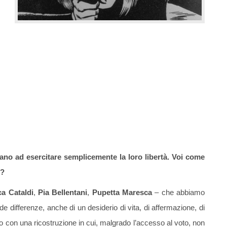
no ad esercitare semplicemente la loro libertà. Voi come
?
ca Cataldi
,
Pia Bellentani
,
Pupetta Maresca
– che abbiamo
e differenze, anche di un desiderio di vita, di affermazione, di
to con una ricostruzione in cui, malgrado l’accesso al voto, non