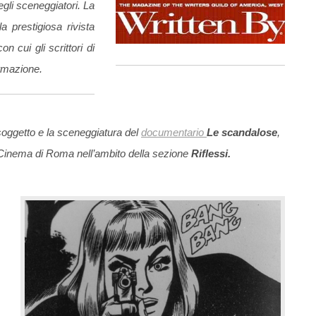
egli sceneggiatori. La
prestigiosa rivista
n cui gli scrittori di
ormazione.
soggetto e la sceneggiatura del
documentario
Le scandalose
,
 Cinema di Roma nell’ambito della sezione
Riflessi.