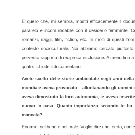
E’ quello che, mi sembra, mostri efficacemente il docum
parallelo e incomunicabile con il desiderio femminile. 
romanzi, saggi, film, fiction, etc. In molti di questi l’
contesto socioculturale. Noi abbiamo cercato piuttosto
perverso rapporto di reciproca esclusione. Almeno fino a u
quali si chiude il documentario.
Avete scelto delle storie ambientate negli anni del
mondiale aveva provocato – allontanando gli uomini da
aveva dimostrato la loro autonomia, le aveva inserite
nuovo in casa. Quanta importanza secondo te ha ra
mancata?
Enorme, nel bene e nel male. Voglio dire che, certo, no