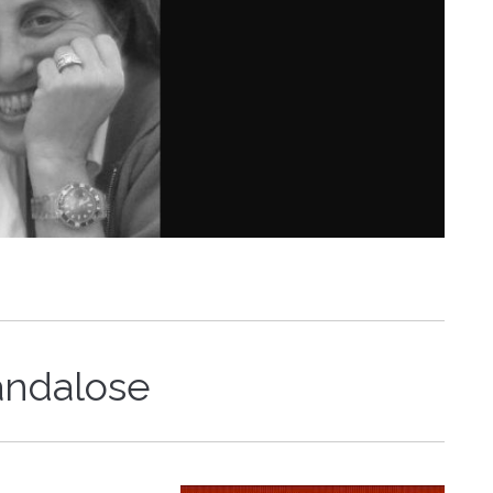
andalose