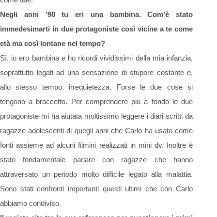
Negli anni ’90 tu eri una bambina. Com’è stato
immedesimarti in due protagoniste così vicine a
te come
età ma così lontane nel tempo?
Sì, io ero bambina e ho ricordi vividissimi della mia infanzia,
soprattutto legati ad una sensazione di stupore costante e,
allo stesso tempo, irrequietezza. Forse le due cose si
tengono a braccetto. Per comprendere più a fondo le due
protagoniste mi ha aiutata moltissimo leggere i diari scritti da
ragazze adolescenti di quegli anni che Carlo ha usato come
fonti assieme ad alcuni filmini realizzati in mini dv. Inoltre è
stato fondamentale parlare con ragazze che hanno
attraversato un periodo molto difficile legato alla malattia.
Sono stati confronti importanti questi ultimi che con Carlo
abbiamo condiviso.