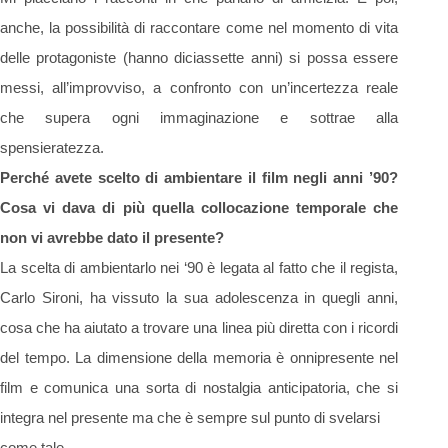
anche, la possibilità di raccontare come nel momento di vita
delle protagoniste (hanno diciassette anni) si possa essere
messi, all’improvviso, a confronto con un’incertezza reale
che supera ogni immaginazione e sottrae alla
spensieratezza.
Perché avete scelto di ambientare il film negli anni ’90?
Cosa vi dava di più quella collocazione
temporale che
non vi avrebbe dato il presente?
La scelta di ambientarlo nei ‘90 è legata al fatto che il regista,
Carlo Sironi, ha vissuto la sua adolescenza in quegli anni,
cosa che ha aiutato a trovare una linea più diretta con i ricordi
del tempo. La dimensione della memoria è onnipresente nel
film e comunica una sorta di nostalgia anticipatoria, che si
integra nel presente ma che è sempre sul punto di svelarsi
come tale.