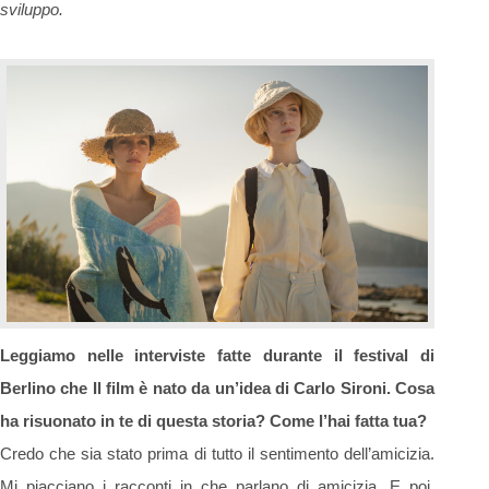
sviluppo.
Leggiamo nelle interviste fatte durante il festival di
Berlino che Il film è nato da un’idea di Carlo
Sironi. Cosa
ha risuonato in te di questa storia? Come l’hai fatta tua?
Credo che sia stato prima di tutto il sentimento dell’amicizia.
Mi piacciano i racconti in che parlano di amicizia. E poi,