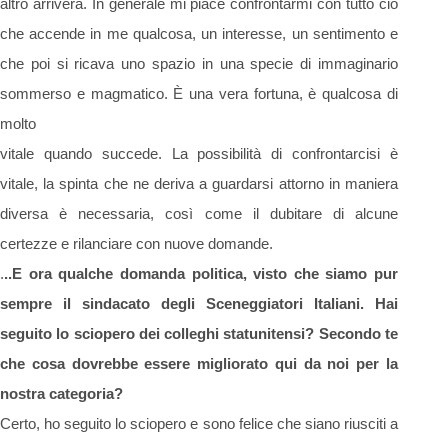
altro arriverà. In generale mi piace confrontarmi con tutto ciò
che accende in me qualcosa, un interesse, un sentimento e
che poi si ricava uno spazio in una specie di immaginario
sommerso e magmatico. È una vera fortuna, è qualcosa di
molto
vitale quando succede. La possibilità di confrontarcisi è
vitale, la spinta che ne deriva a guardarsi attorno in maniera
diversa è necessaria, così come il dubitare di alcune
certezze e rilanciare con nuove domande.
​.
..E ora qualche domanda politica, visto che siamo pur
sempre il sindacato degli Sceneggiatori Italiani. Hai
seguito lo sciopero dei colleghi statunitensi? Secondo te
che cosa dovrebbe essere migliorato qui da noi per la
nostra categoria?
Certo, ho seguito lo sciopero e sono felice che siano riusciti a