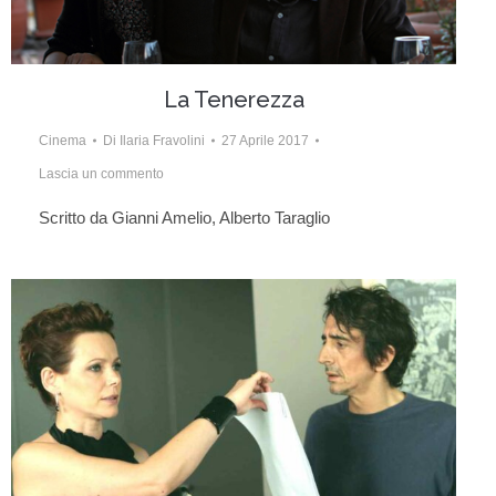
La Tenerezza
Cinema
Di
Ilaria Fravolini
27 Aprile 2017
Lascia un commento
Scritto da Gianni Amelio, Alberto Taraglio