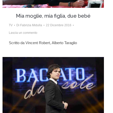
Mia moglie, mia figlia, due bebé
TV
Di
Fabrizia Midulla
22 Dicembre 2016
Lascia un commento
Scritto da Vincent Robert, Alberto Taraglio