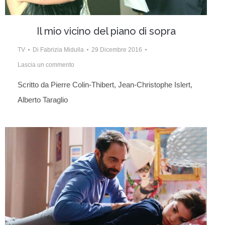
Il mio vicino del piano di sopra
TV
Di
Fabrizia Midulla
29 Dicembre 2016
Lascia un commento
Scritto da Pierre Colin-Thibert, Jean-Christophe Islert,
Alberto Taraglio